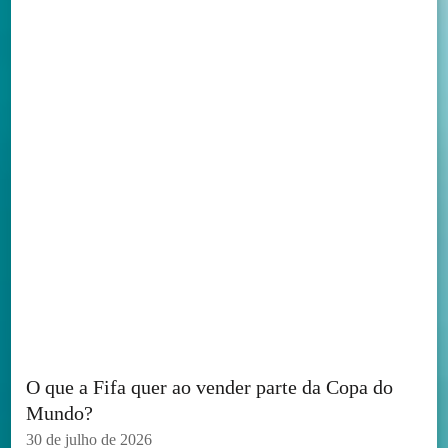
O que a Fifa quer ao vender parte da Copa do
Mundo?
30 de julho de 2026