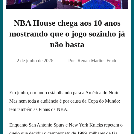
NBA House chega aos 10 anos
mostrando que o jogo sozinho já
não basta
2 de junho de 2026
Por
Renan Martins Frade
Em junho, o mundo está olhando para a América do Norte.
Mas nem toda a audiência é por causa da Copa do Mundo:
tem também as Finais da NBA.
Enquanto San Antonio Spurs e New York Knicks repetem o
duelo que decidiu o campeonato de 1999, milhares de fãs