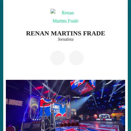
Skip
to
content
(Press
RENAN MARTINS FRADE
Enter)
Jornalista