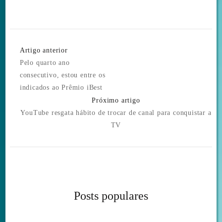
Post
Artigo anterior
Navigation
Pelo quarto ano
consecutivo, estou entre os
indicados ao Prêmio iBest
Próximo artigo
YouTube resgata hábito de trocar de canal para conquistar a
TV
Posts populares