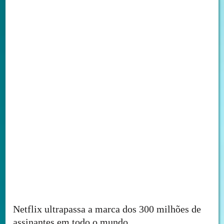
Netflix ultrapassa a marca dos 300 milhões de
assinantes em todo o mundo