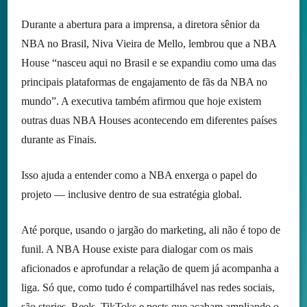
Durante a abertura para a imprensa, a diretora sênior da
NBA no Brasil, Niva Vieira de Mello, lembrou que a NBA
House “nasceu aqui no Brasil e se expandiu como uma das
principais plataformas de engajamento de fãs da NBA no
mundo”. A executiva também afirmou que hoje existem
outras duas NBA Houses acontecendo em diferentes países
durante as Finais.
Isso ajuda a entender como a NBA enxerga o papel do
projeto — inclusive dentro de sua estratégia global.
Até porque, usando o jargão do marketing, ali não é topo de
funil. A NBA House existe para dialogar com os mais
aficionados e aprofundar a relação de quem já acompanha a
liga. Só que, como tudo é compartilhável nas redes sociais,
são stories, Reels, TikToks e posts que acabam ampliando o