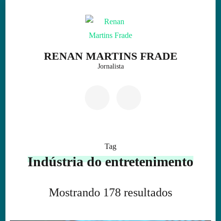
Skip
to
content
(Press
RENAN MARTINS FRADE
Enter)
Jornalista
Tag
Indústria do entretenimento
Mostrando 178 resultados