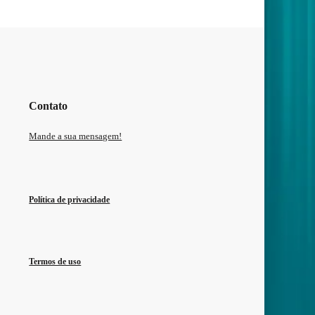
Contato
Mande a sua mensagem!
Política de privacidade
Termos de uso