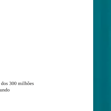
a dos 300 milhões
mundo