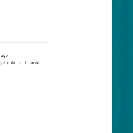
tigo
grito da arquibancada