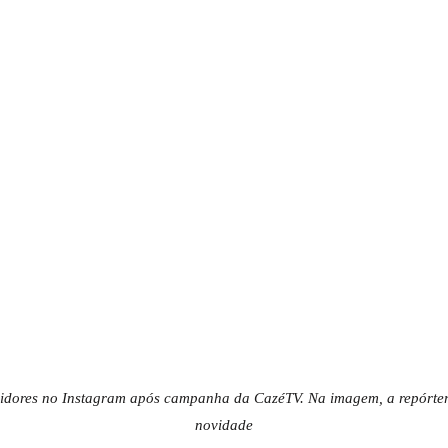
uidores no Instagram após campanha da CazéTV. Na imagem, a repórte
novidade