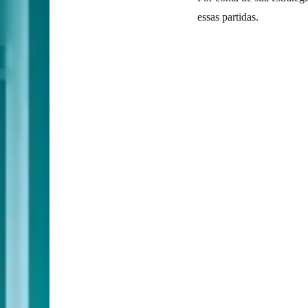
essas partidas.