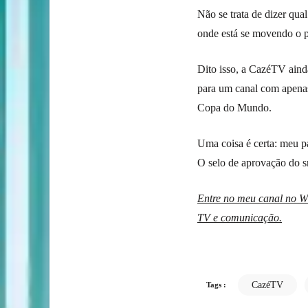
Não se trata de dizer qua
onde está se movendo o p
Dito isso, a CazéTV ainda
para um canal com apenas
Copa do Mundo.
Uma coisa é certa: meu pa
O selo de aprovação do s
Entre no meu canal no Wh
TV e comunicação.
CazéTV
Tags :