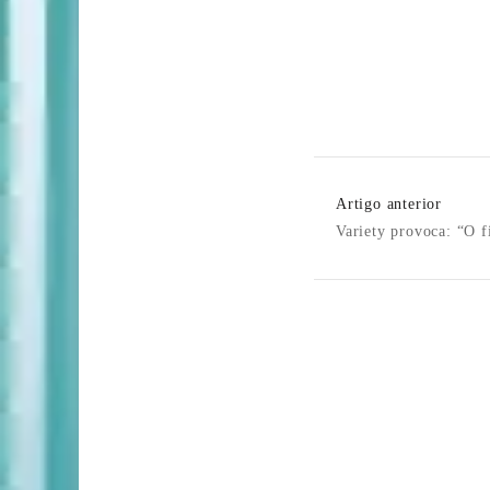
Post
Artigo anterior
Navigatio
Variety provoca: “O 