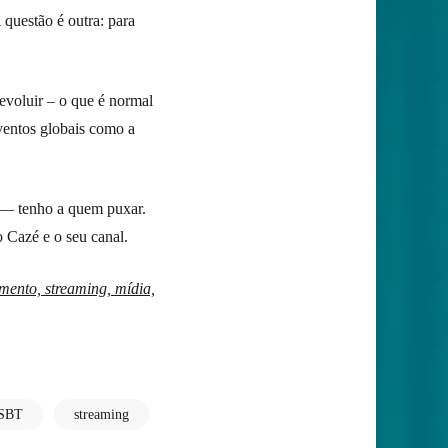
A questão é outra: para
evoluir – o que é normal
ventos globais como a
o — tenho a quem puxar.
o Cazé e o seu canal.
mento, streaming, mídia,
SBT
streaming