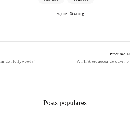
,
Esporte
Streaming
Próximo ar
n
fim de Hollywood?”
A FIFA esqueceu de ouvir o 
Posts populares