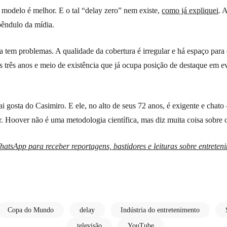
l modelo é melhor. E o tal “delay zero” nem existe,
como já expliquei
. 
êndulo da mídia.
 tem problemas. A qualidade da cobertura é irregular e há espaço para 
 três anos e meio de existência que já ocupa posição de destaque em e
i gosta do Casimiro. E ele, no alto de seus 72 anos, é exigente e chat
r. Hoover não é uma metodologia científica, mas diz muita coisa sobre 
atsApp para receber reportagens, bastidores e leituras sobre entreteni
Copa do Mundo
delay
Indústria do entretenimento
televisão
YouTube