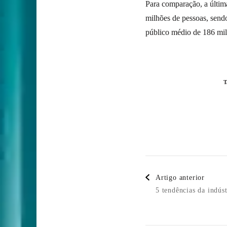
Para comparação, a últim
milhões de pessoas, send
público médio de 186 mi
T
Post
Artigo anterior
Navigatio
5 tendências da indús