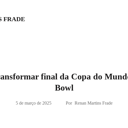
S FRADE
ransformar final da Copa do Mun
Bowl
5 de março de 2025
Por
Renan Martins Frade