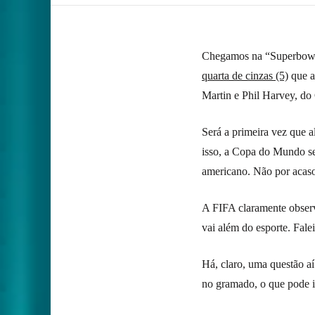
Chegamos na “Superbowli
quarta de cinzas (5)
que a
Martin e Phil Harvey, do 
Será a primeira vez que a
isso, a Copa do Mundo se 
americano. Não por acaso
A FIFA claramente observ
vai além do esporte. Fale
Há, claro, uma questão a
no gramado, o que pode in