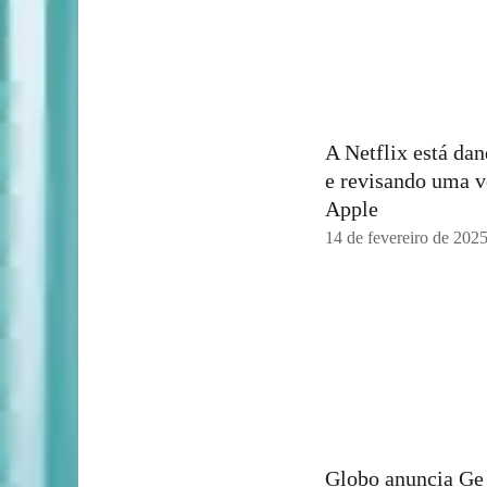
A Netflix está da
e revisando uma v
Apple
14 de fevereiro de 202
Globo anuncia Ge 