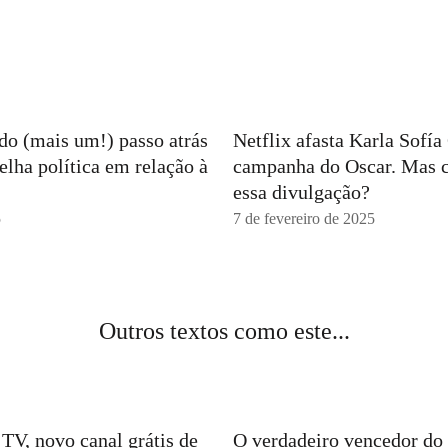
ndo (mais um!) passo atrás
Netflix afasta Karla Sofí
elha política em relação à
campanha do Oscar. Mas 
essa divulgação?
5
7 de fevereiro de 2025
Outros textos como este...
TV, novo canal grátis de
O verdadeiro vencedor do