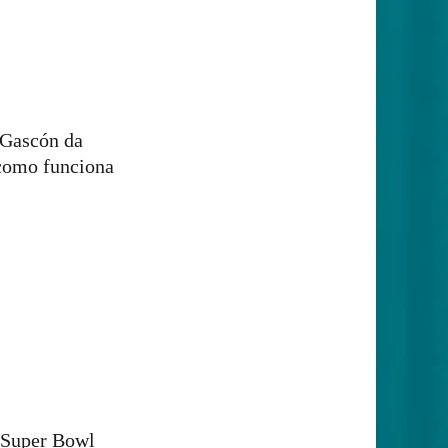
a Gascón da
como funciona
 Super Bowl