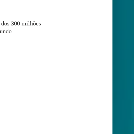
a dos 300 milhões
mundo