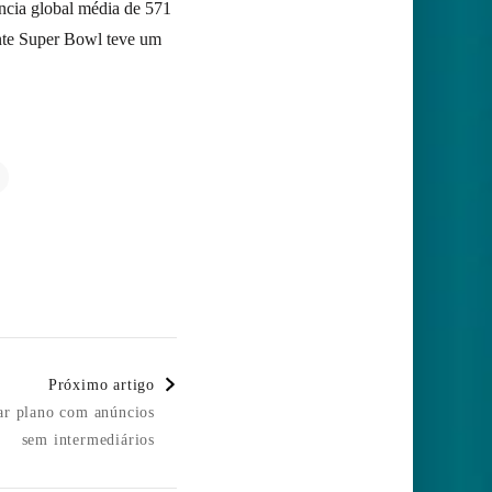
ncia global média de 571
ente Super Bowl teve um
Próximo artigo
nar plano com anúncios
sem intermediários