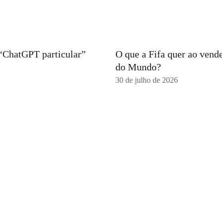
 “ChatGPT particular”
O que a Fifa quer ao vend
do Mundo?
30 de julho de 2026