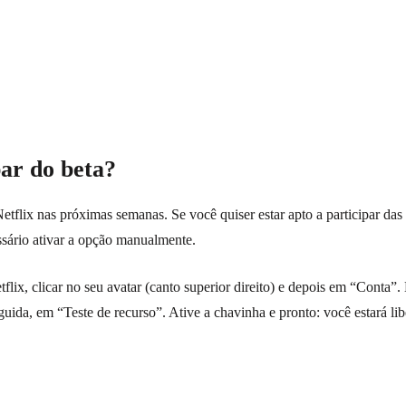
ar do beta?
flix nas próximas semanas. Se você quiser estar apto a participar das 
ssário ativar a opção manualmente.
etflix, clicar no seu avatar (canto superior direito) e depois em “Conta
uida, em “Teste de recurso”. Ative a chavinha e pronto: você estará li