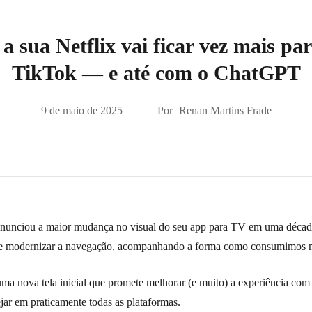
 a sua Netflix vai ficar vez mais pa
TikTok — e até com o ChatGPT
9 de maio de 2025
Por
Renan Martins Frade
anunciou a maior mudança no visual do seu app para TV em uma década. 
 e modernizar a navegação, acompanhando a forma como consumimos m
 uma nova tela inicial que promete melhorar (e muito) a experiência co
jar em praticamente todas as plataformas.