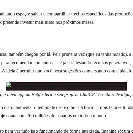
nhando espaço: salvar e compartilhar trechos específicos das produçõe
x pretende investir mais nisso nos próximos meses.
tificial também chegou por lá. Pela primeira vez (que eu tenha notado), a
 para recomendar conteúdos — e já está testando recursos generativos, 
 A ideia é permitir que você peça sugestões conversando com a platafo
r, o novo app da Netflix terá o seu próprio ChatGPT (crédito: divulgaçã
o claro: aumentar o tempo de uso e o boca a boca — dois fatores funda
hoje conta com 700 milhões de usuários em todo o mundo.
so para ver tudo isso funcionando de forma integrada. Imagine só: um 