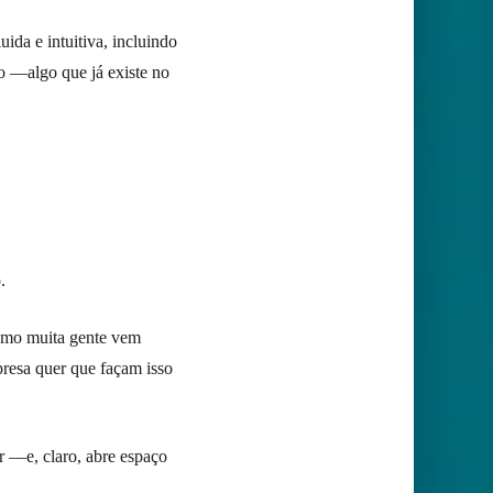
ida e intuitiva, incluindo
o —algo que já existe no
.
como muita gente vem
mpresa quer que façam isso
ir —e, claro, abre espaço