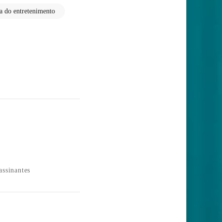
ia do entretenimento
assinantes