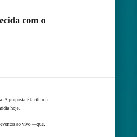
recida com o
A proposta é facilitar a
ídia hoje.
m eventos ao vivo —que,