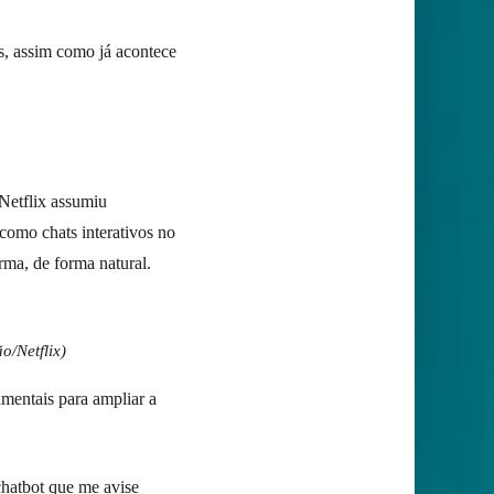
s, assim como já acontece
 Netflix assumiu
como chats interativos no
rma, de forma natural.
o/Netflix)
mentais para ampliar a
chatbot que me avise