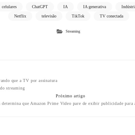
celulares
ChatGPT
IA
IA generativa
Indústr
Netflix
televisão
TikTok
TV conectada
Streaming
n
rando que a TV por assinatura
 do streaming
Próximo artigo
a determina que Amazon Prime Video pare de exibir publicidade para 