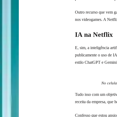
Outro recurso que vem ga
nos videogames. A Netfli
IA na Netflix
E, sim, a inteligência ar
publicamente o uso de IA
estilo ChatGPT e Gemini.
No celula
Tudo isso com um objetiv
receita da empresa, que 
Confesso que estou ansio