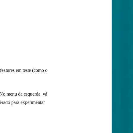
features em teste (como o
”. No menu da esquerda, vá
berado para experimentar