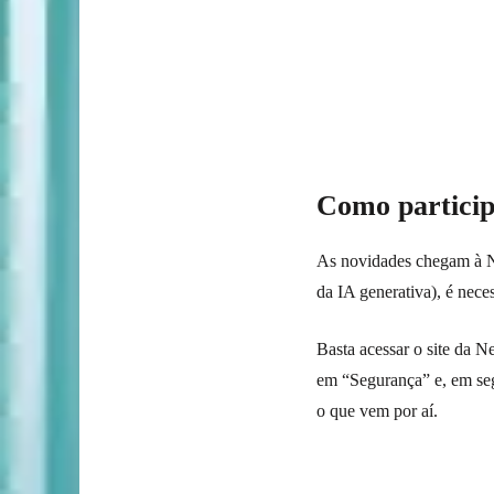
Como particip
As novidades chegam à Net
da IA generativa), é nece
Basta acessar o site da N
em “Segurança” e, em seg
o que vem por aí.