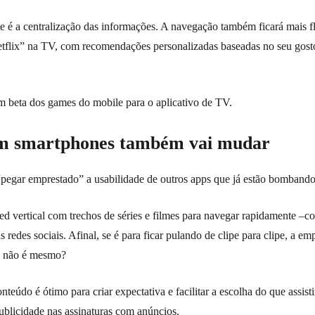
é a centralização das informações. A navegação também ficará mais flu
flix” na TV, com recomendações personalizadas baseadas no seu gost
 beta dos games do mobile para o aplicativo de TV.
em smartphones também vai mudar
 “pegar emprestado” a usabilidade de outros apps que já estão bombando
d vertical com trechos de séries e filmes para navegar rapidamente –
 redes sociais. Afinal, se é para ficar pulando de clipe para clipe, a e
s, não é mesmo?
nteúdo é ótimo para criar expectativa e facilitar a escolha do que assist
ublicidade nas assinaturas com anúncios.