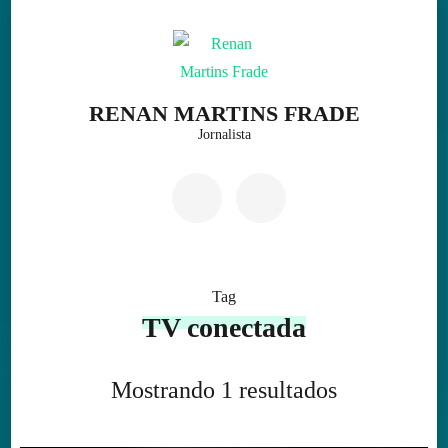
Skip
to
content
(Press
RENAN MARTINS FRADE
Enter)
Jornalista
Tag
TV conectada
Mostrando 1 resultados