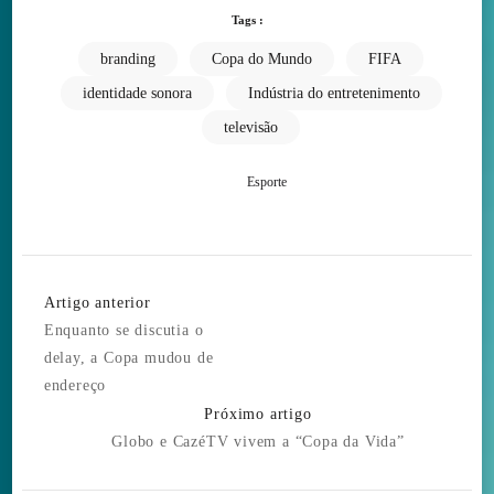
Tags :
branding
Copa do Mundo
FIFA
identidade sonora
Indústria do entretenimento
televisão
Esporte
Post
Artigo anterior
Navigation
Enquanto se discutia o
delay, a Copa mudou de
endereço
Próximo artigo
Globo e CazéTV vivem a “Copa da Vida”