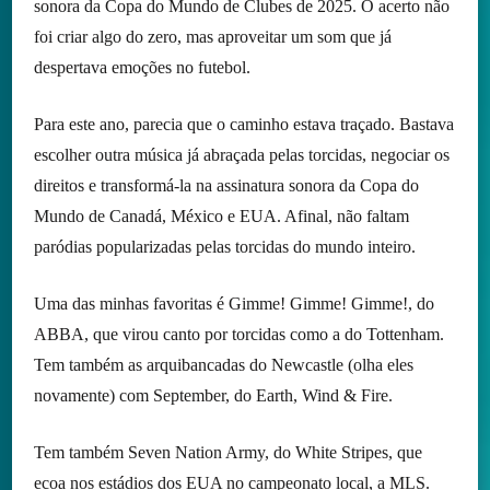
sonora da Copa do Mundo de Clubes de 2025. O acerto não
foi criar algo do zero, mas aproveitar um som que já
despertava emoções no futebol.
Para este ano, parecia que o caminho estava traçado. Bastava
escolher outra música já abraçada pelas torcidas, negociar os
direitos e transformá-la na assinatura sonora da Copa do
Mundo de Canadá, México e EUA. Afinal, não faltam
paródias popularizadas pelas torcidas do mundo inteiro.
Uma das minhas favoritas é Gimme! Gimme! Gimme!, do
ABBA, que virou canto por torcidas como a do Tottenham.
Tem também as arquibancadas do Newcastle (olha eles
novamente) com September, do Earth, Wind & Fire.
Tem também Seven Nation Army, do White Stripes, que
ecoa nos estádios dos EUA no campeonato local, a MLS.