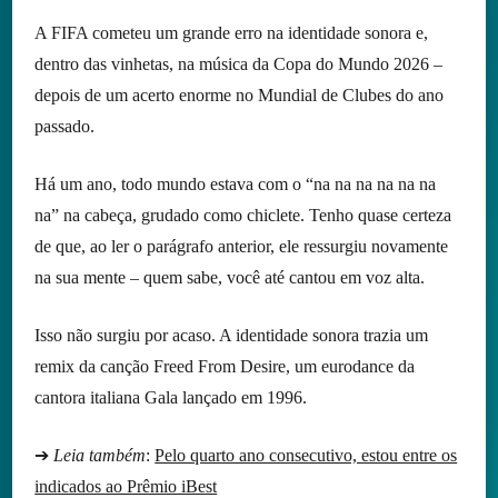
A FIFA cometeu um grande erro na identidade sonora e,
dentro das vinhetas, na música da Copa do Mundo 2026 –
depois de um acerto enorme no Mundial de Clubes do ano
passado.
Há um ano, todo mundo estava com o “na na na na na na
na” na cabeça, grudado como chiclete. Tenho quase certeza
de que, ao ler o parágrafo anterior, ele ressurgiu novamente
na sua mente – quem sabe, você até cantou em voz alta.
Isso não surgiu por acaso. A identidade sonora trazia um
remix da canção Freed From Desire, um eurodance da
cantora italiana Gala lançado em 1996.
➔
Leia também
:
Pelo quarto ano consecutivo, estou entre os
indicados ao Prêmio iBest