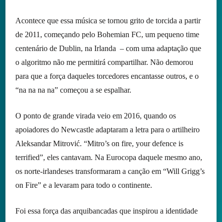
Acontece que essa música se tornou grito de torcida a partir
de 2011, começando pelo Bohemian FC, um pequeno time
centenário de Dublin, na Irlanda – com uma adaptação que
o algoritmo não me permitirá compartilhar. Não demorou
para que a força daqueles torcedores encantasse outros, e o
“na na na na” começou a se espalhar.
O ponto de grande virada veio em 2016, quando os
apoiadores do Newcastle adaptaram a letra para o artilheiro
Aleksandar Mitrović. “Mitro’s on fire, your defence is
terrified”, eles cantavam. Na Eurocopa daquele mesmo ano,
os norte-irlandeses transformaram a canção em “Will Grigg’s
on Fire” e a levaram para todo o continente.
Foi essa força das arquibancadas que inspirou a identidade