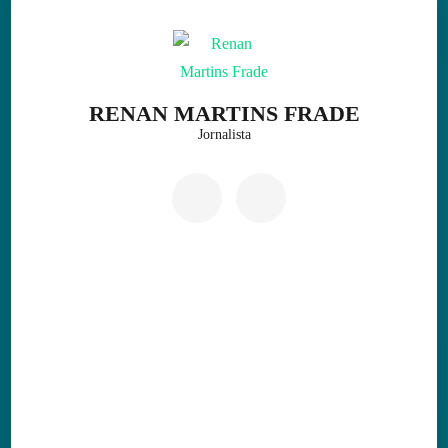
Skip
to
content
(Press
RENAN MARTINS FRADE
Enter)
Jornalista