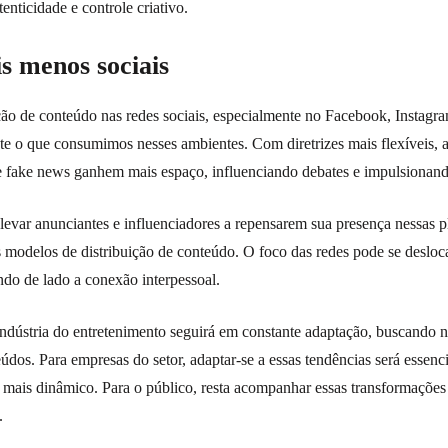
enticidade e controle criativo.
is menos sociais
o de conteúdo nas redes sociais, especialmente no Facebook, Instagr
te o que consumimos nesses ambientes. Com diretrizes mais flexíveis, 
e fake news ganhem mais espaço, influenciando debates e impulsionan
levar anunciantes e influenciadores a repensarem sua presença nessas p
 modelos de distribuição de conteúdo. O foco das redes pode se desloc
do de lado a conexão interpessoal.
indústria do entretenimento seguirá em constante adaptação, buscando 
údos. Para empresas do setor, adaptar-se a essas tendências será essenc
ais dinâmico. Para o público, resta acompanhar essas transformações 
.