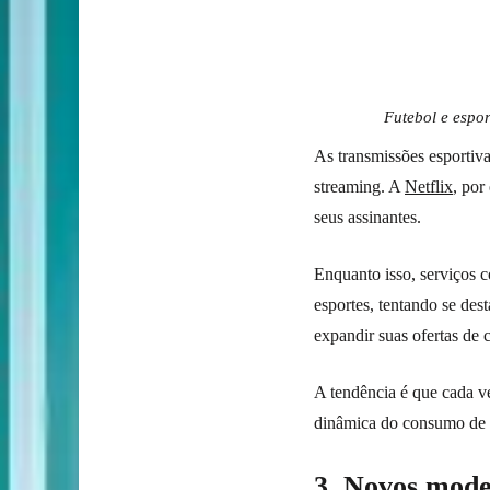
Futebol e espo
As transmissões esportiv
streaming. A
Netflix
, po
seus assinantes.
Enquanto isso, serviços
esportes, tentando se d
expandir suas ofertas de 
A tendência é que cada ve
dinâmica do consumo de 
3. Novos mode