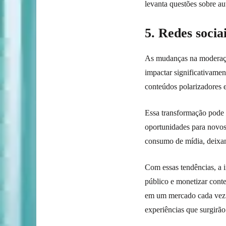
levanta questões sobre aut
5. Redes socia
As mudanças na moderaçã
impactar significativamen
conteúdos polarizadores 
Essa transformação pode 
oportunidades para novos
consumo de mídia, deixan
Com essas tendências, a 
público e monetizar conte
em um mercado cada vez m
experiências que surgirão