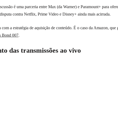
iscussão é uma parceria entre Max (da Warner) e Paramount+ para ofer
 disputa contra Netflix, Prime Video e Disney+ ainda mais acirrada.
ta com a estratégia de aquisição de conteúdo. É o caso da Amazon, que
es Bond 007
.
to das transmissões ao vivo