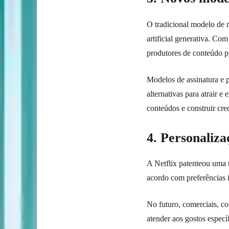
O tradicional modelo de 
artificial generativa. Co
produtores de conteúdo pr
Modelos de assinatura e
alternativas para atrair e
conteúdos e construir cre
4. Personaliz
A Netflix patenteou uma t
acordo com preferências 
No futuro, comerciais, c
atender aos gostos espec