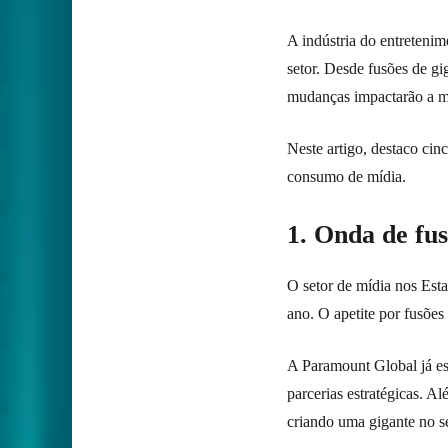
A indústria do entreteni
setor. Desde fusões de gig
mudanças impactarão a ma
Neste artigo, destaco ci
consumo de mídia.
1. Onda de fu
O setor de mídia nos Est
ano. O apetite por fusões 
A Paramount Global já es
parcerias estratégicas.
criando uma gigante no se