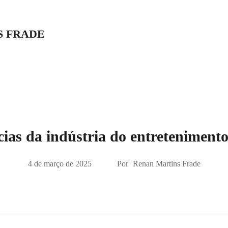
S FRADE
cias da indústria do entreteniment
4 de março de 2025
Por
Renan Martins Frade