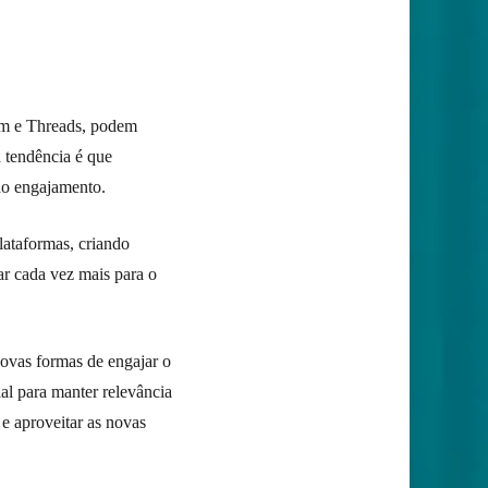
am e Threads, podem
a tendência é que
do engajamento.
lataformas, criando
ar cada vez mais para o
novas formas de engajar o
ial para manter relevância
e aproveitar as novas