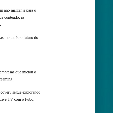
 um ano marcante para o
 de conteúdo, as
.
las moldarão o futuro do
empresas que iniciou o
treaming.
scovery segue explorando
+ Live TV com o Fubo,