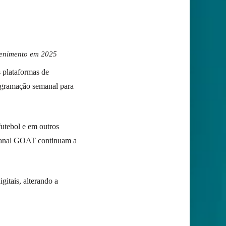
etenimento em 2025
 plataformas de
ogramação semanal para
utebol e em outros
Canal GOAT continuam a
gitais, alterando a