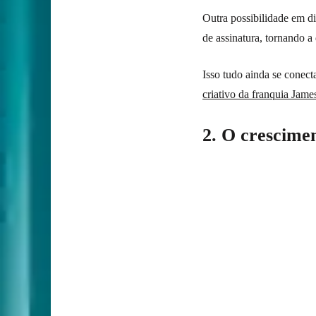
Outra possibilidade em d
de assinatura, tornando a
Isso tudo ainda se conec
criativo da franquia Jam
2. O crescimen