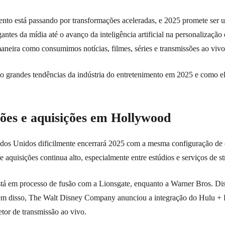
mento está passando por transformações aceleradas, e 2025 promete ser
antes da mídia até o avanço da inteligência artificial na personalização
neira como consumimos notícias, filmes, séries e transmissões ao vivo
nco grandes tendências da indústria do entretenimento em 2025 e como e
sões e aquisições em Hollywood
ados Unidos dificilmente encerrará 2025 com a mesma configuração de 
e aquisições continua alto, especialmente entre estúdios e serviços de s
tá em processo de fusão com a Lionsgate, enquanto a Warner Bros. Di
 Além disso, The Walt Disney Company anunciou a integração do Hulu 
tor de transmissão ao vivo.