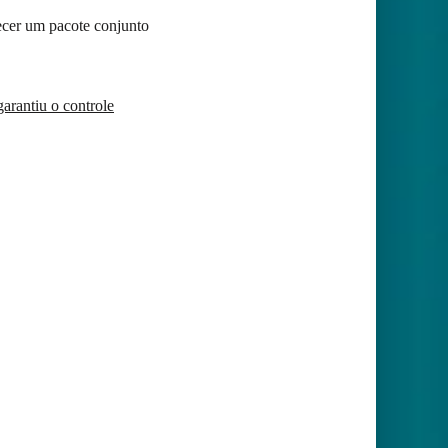
ecer um pacote conjunto
garantiu o controle