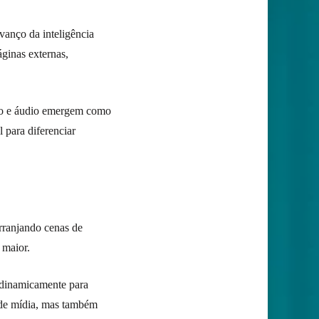
vanço da inteligência
áginas externas,
deo e áudio emergem como
l para diferenciar
arranjando cenas de
 maior.
 dinamicamente para
 de mídia, mas também