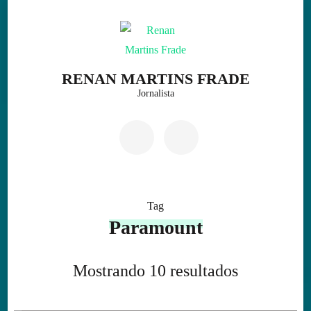
Skip
to
content
(Press
RENAN MARTINS FRADE
Enter)
Jornalista
Tag
Paramount
Mostrando 10 resultados