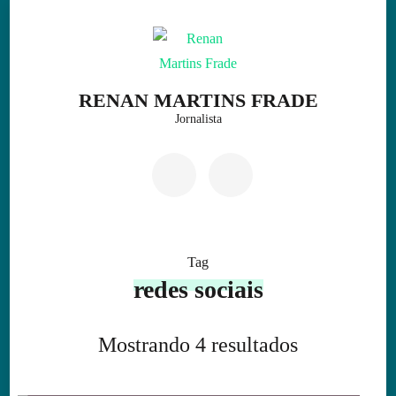
Skip
to
content
(Press
RENAN MARTINS FRADE
Enter)
Jornalista
Tag
redes sociais
Mostrando 4 resultados