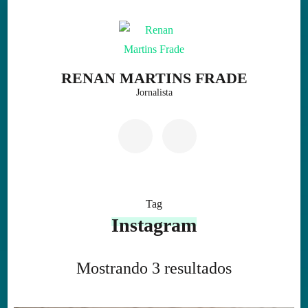
Skip
to
content
(Press
RENAN MARTINS FRADE
Enter)
Jornalista
Tag
Instagram
Mostrando 3 resultados