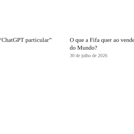
 “ChatGPT particular”
O que a Fifa quer ao vend
do Mundo?
30 de julho de 2026