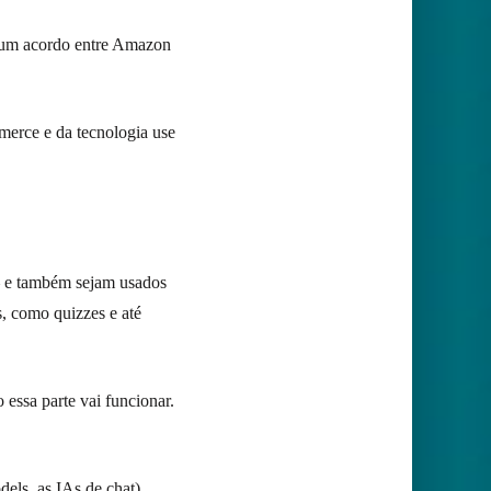
 um acordo entre Amazon
merce e da tecnologia use
— e também sejam usados
, como quizzes e até
essa parte vai funcionar.
els, as IAs de chat),