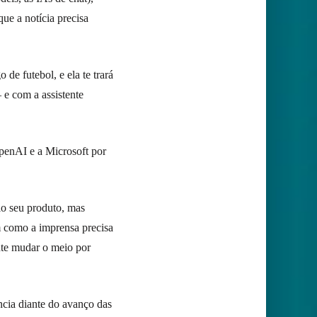
e a notícia precisa
de futebol, e ela te trará
e com a assistente
enAI e a Microsoft por
lo seu produto, mas
m como a imprensa precisa
ente mudar o meio por
ncia diante do avanço das