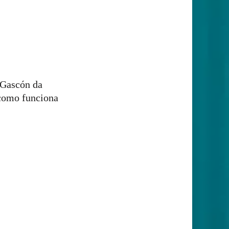
a Gascón da
como funciona