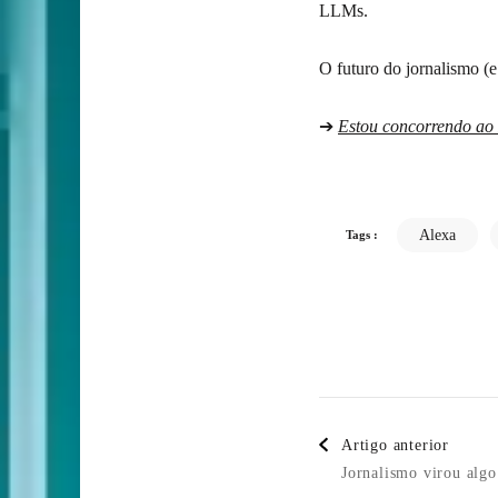
LLMs.
O futuro do jornalismo (e
➔
Estou concorrendo ao 
Alexa
Tags :
Post
Artigo anterior
Navigatio
Jornalismo virou algo