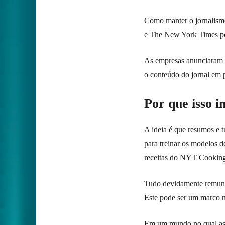
Como manter o jornalism
e The New York Times po
As empresas
anunciaram 
o conteúdo do jornal em p
Por que isso 
A ideia é que resumos e
para treinar os modelos 
receitas do NYT Cooking
Tudo devidamente remuner
Este pode ser um marco n
Em um mundo no qual as in