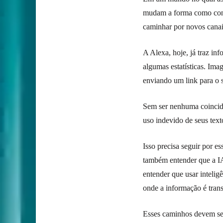
mudam a forma como consu
caminhar por novos canai
A Alexa, hoje, já traz in
algumas estatísticas. Im
enviando um link para o s
Sem ser nenhuma coincid
uso indevido de seus tex
Isso precisa seguir por 
também entender que a IA
entender que usar intelig
onde a informação é trans
Esses caminhos devem ser