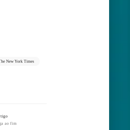
The New York Times
tigo
ga ao fim