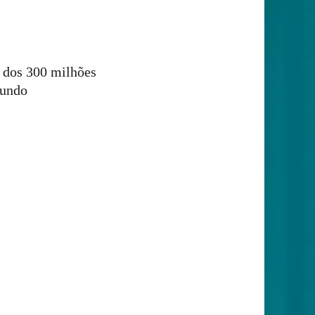
a dos 300 milhões
mundo