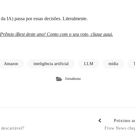
 da IA) passa por essas decisões. Literalmente.
Prêmio iBest deste ano! Conto com o seu voto, clique aqui.
Amazon
inteligência artificial
LLM
mídia
Jornalismo
Próximo ar
n
 descartável?
Flow News che