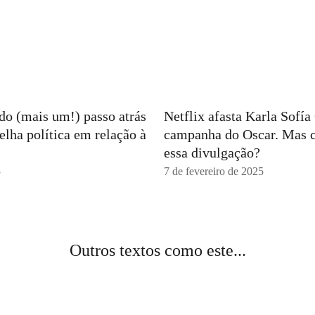
ndo (mais um!) passo atrás
Netflix afasta Karla Sofí
elha política em relação à
campanha do Oscar. Mas 
essa divulgação?
5
7 de fevereiro de 2025
Outros textos como este...