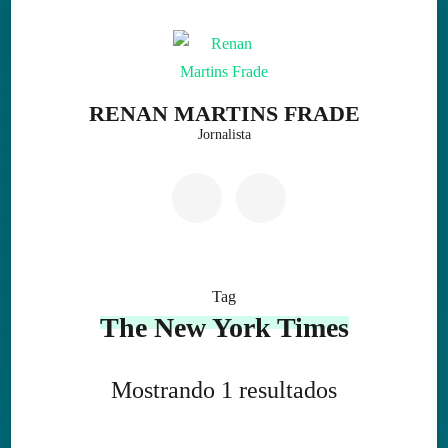
Skip
to
content
(Press
RENAN MARTINS FRADE
Enter)
Jornalista
Tag
The New York Times
Mostrando 1 resultados