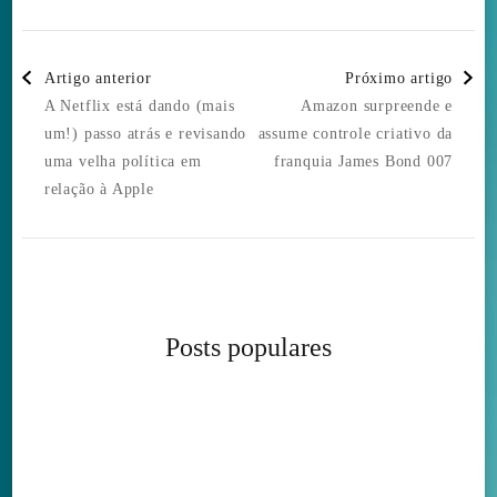
Post
Artigo anterior
Próximo artigo
Navigation
A Netflix está dando (mais
Amazon surpreende e
um!) passo atrás e revisando
assume controle criativo da
uma velha política em
franquia James Bond 007
relação à Apple
Posts populares