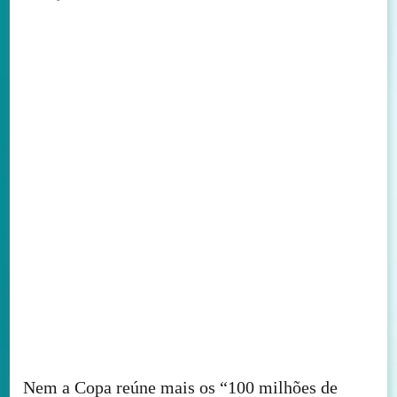
Nem a Copa reúne mais os “100 milhões de