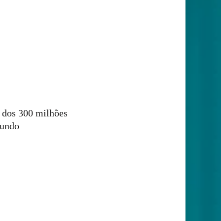
a dos 300 milhões
mundo