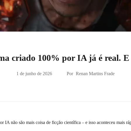
ma criado 100% por IA já é real. E
1 de junho de 2026
Por
Renan Martins Frade
por IA não são mais coisa de ficção científica – e isso aconteceu mais r