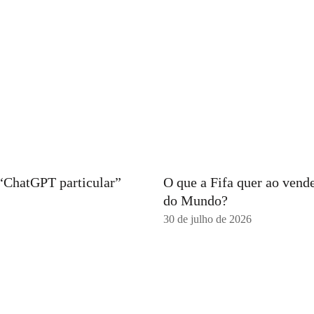
 “ChatGPT particular”
O que a Fifa quer ao vend
do Mundo?
30 de julho de 2026