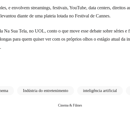
les, e envolvem streamings, festivais, YouTube, data centers, direitos 
 levantou diante de uma plateia lotada no Festival de Cannes.
a Na Sua Tela, no UOL, conto o que move esse debate sobre séries e fi
s longas para quem quiser ver com os próprios olhos o estágio atual da int
.
inema
Indústria do entretenimento
inteligência artificial
Cinema & Filmes