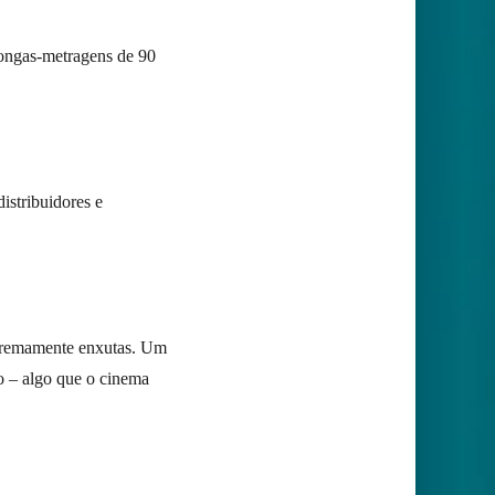
longas-metragens de 90
istribuidores e
tremamente enxutas. Um
no – algo que o cinema