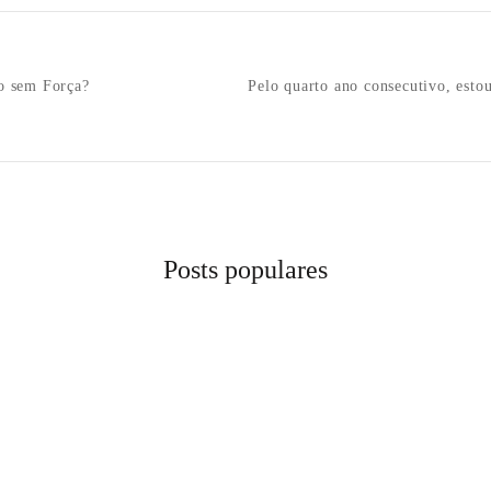
n
o sem Força?
Pelo quarto ano consecutivo, estou
Posts populares