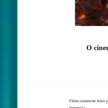
O cine
Filmes totalmente feitos 
imaginava.