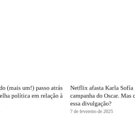
ndo (mais um!) passo atrás
Netflix afasta Karla Sofí
elha política em relação à
campanha do Oscar. Mas 
essa divulgação?
5
7 de fevereiro de 2025