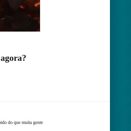
 agora?
ápido do que muita gente