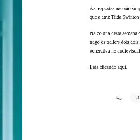
As respostas não são simp
que a atriz Tilda Swinton
Na coluna desta semana d
trago os trailers dois doi
generativa no audiovisual
Leia clicando aqui
.
c
Tags :