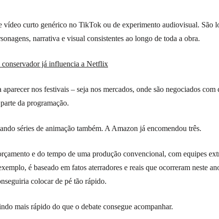
e vídeo curto genérico no TikTok ou de experimento audiovisual. São 
onagens, narrativa e visual consistentes ao longo de toda a obra.
 conservador já influencia a Netflix
 aparecer nos festivais – seja nos mercados, onde são negociados com d
 parte da programação.
tando séries de animação também. A Amazon já encomendou três.
orçamento e do tempo de uma produção convencional, com equipes ex
exemplo, é baseado em fatos aterradores e reais que ocorreram neste a
onseguiria colocar de pé tão rápido.
indo mais rápido do que o debate consegue acompanhar.