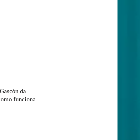
a Gascón da
como funciona