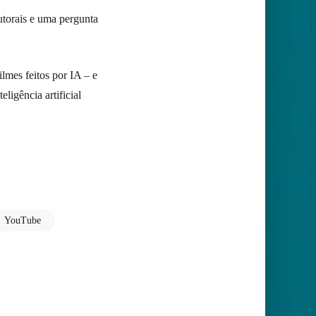
autorais e uma pergunta
lmes feitos por IA – e
eligência artificial
YouTube