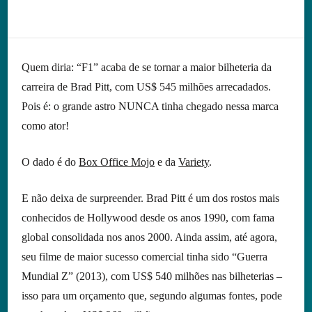
Quem diria: “F1” acaba de se tornar a maior bilheteria da
carreira de Brad Pitt, com US$ 545 milhões arrecadados.
Pois é: o grande astro NUNCA tinha chegado nessa marca
como ator!
O dado é do
Box Office Mojo
e da
Variety
.
E não deixa de surpreender. Brad Pitt é um dos rostos mais
conhecidos de Hollywood desde os anos 1990, com fama
global consolidada nos anos 2000. Ainda assim, até agora,
seu filme de maior sucesso comercial tinha sido “Guerra
Mundial Z” (2013), com US$ 540 milhões nas bilheterias –
isso para um orçamento que, segundo algumas fontes, pode