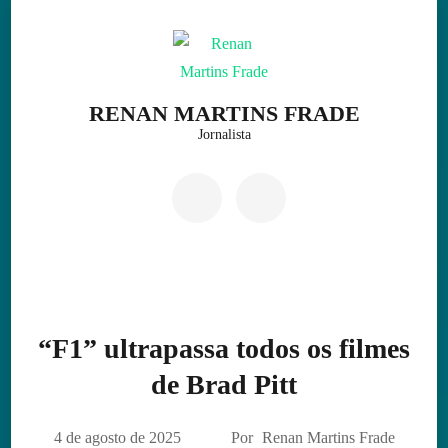
Skip
to
content
(Press
RENAN MARTINS FRADE
Enter)
Jornalista
“F1” ultrapassa todos os filmes
de Brad Pitt
4 de agosto de 2025
Por
Renan Martins Frade