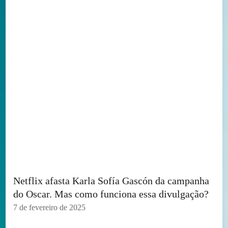
Netflix afasta Karla Sofía Gascón da campanha
do Oscar. Mas como funciona essa divulgação?
7 de fevereiro de 2025