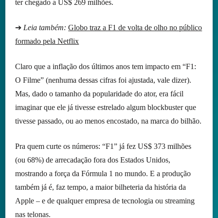
ter chegado a US$ 269 milhões.
➔
Leia também:
Globo traz a F1 de volta de olho no público
formado pela Netflix
Claro que a inflação dos últimos anos tem impacto em “F1:
O Filme” (nenhuma dessas cifras foi ajustada, vale dizer).
Mas, dado o tamanho da popularidade do ator, era fácil
imaginar que ele já tivesse estrelado algum blockbuster que
tivesse passado, ou ao menos encostado, na marca do bilhão.
Pra quem curte os números: “F1” já fez US$ 373 milhões
(ou 68%) de arrecadação fora dos Estados Unidos,
mostrando a força da Fórmula 1 no mundo. E a produção
também já é, faz tempo, a maior bilheteria da história da
Apple – e de qualquer empresa de tecnologia ou streaming
nas telonas.