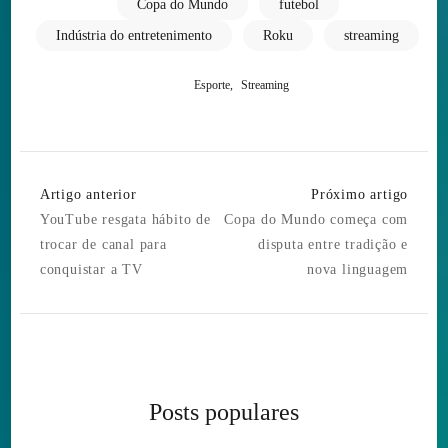
Copa do Mundo
futebol
Indústria do entretenimento
Roku
streaming
,
Esporte
Streaming
Post
Artigo anterior
Próximo artigo
Navigation
YouTube resgata hábito de
Copa do Mundo começa com
trocar de canal para
disputa entre tradição e
conquistar a TV
nova linguagem
Posts populares