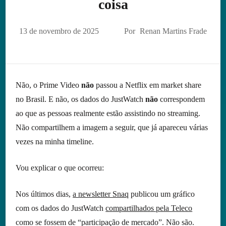
coisa
13 de novembro de 2025
Por
Renan Martins Frade
Não, o Prime Video
não
passou a Netflix em market share
no Brasil. E não, os dados do JustWatch
não
correspondem
ao que as pessoas realmente estão assistindo no streaming.
Não compartilhem a imagem a seguir, que já apareceu várias
vezes na minha timeline.
Vou explicar o que ocorreu:
Nos últimos dias,
a newsletter Snaq
publicou um gráfico
com os dados do JustWatch
compartilhados pela Teleco
como se fossem de “participação de mercado”. Não são.