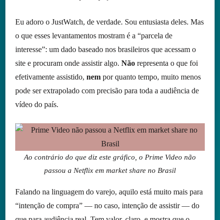
Eu adoro o JustWatch, de verdade. Sou entusiasta deles. Mas
o que esses levantamentos mostram é a “parcela de
interesse”: um dado baseado nos brasileiros que acessam o
site e procuram onde assistir algo.
Não
representa o que foi
efetivamente assistido,
nem
por quanto tempo, muito menos
pode ser extrapolado com precisão para toda a audiência de
vídeo do país.
Ao contrário do que diz este gráfico, o Prime Video não
passou a Netflix em market share no Brasil
Falando na linguagem do varejo, aquilo está muito mais para
“intenção de compra” — no caso, intenção de assistir — do
que para audiência real. Tem valor, claro, e mostra que o