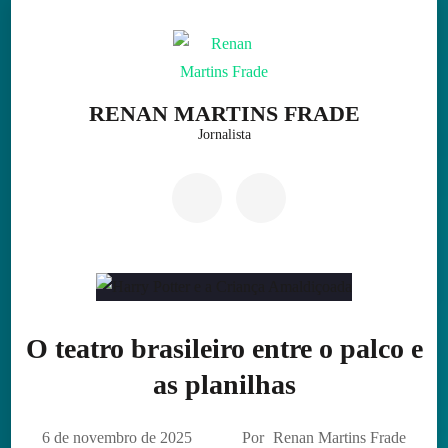
Skip
to
content
(Press
RENAN MARTINS FRADE
Enter)
Jornalista
O teatro brasileiro entre o palco e
as planilhas
6 de novembro de 2025
Por
Renan Martins Frade