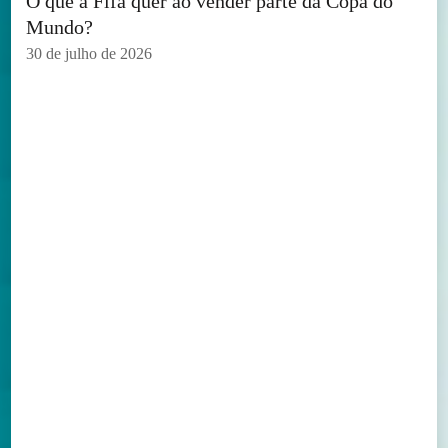
O que a Fifa quer ao vender parte da Copa do
Mundo?
30 de julho de 2026