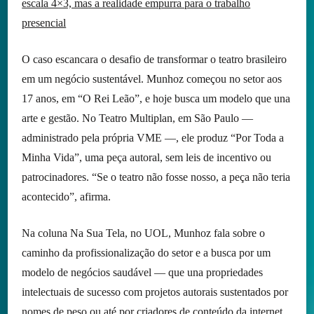
escala 4×3, mas a realidade empurra para o trabalho
presencial
O caso escancara o desafio de transformar o teatro brasileiro
em um negócio sustentável. Munhoz começou no setor aos
17 anos, em “O Rei Leão”, e hoje busca um modelo que una
arte e gestão. No Teatro Multiplan, em São Paulo —
administrado pela própria VME —, ele produz “Por Toda a
Minha Vida”, uma peça autoral, sem leis de incentivo ou
patrocinadores. “Se o teatro não fosse nosso, a peça não teria
acontecido”, afirma.
Na coluna Na Sua Tela, no UOL, Munhoz fala sobre o
caminho da profissionalização do setor e a busca por um
modelo de negócios saudável — que una propriedades
intelectuais de sucesso com projetos autorais sustentados por
nomes de peso ou até por criadores de conteúdo da internet.