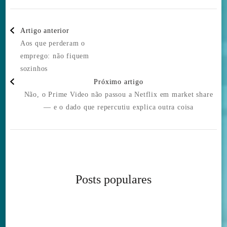
Post
Artigo anterior
Navigation
Aos que perderam o
emprego: não fiquem
sozinhos
Próximo artigo
Não, o Prime Video não passou a Netflix em market share
— e o dado que repercutiu explica outra coisa
Posts populares