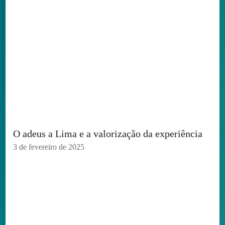
O adeus a Lima e a valorização da experiência
3 de fevereiro de 2025