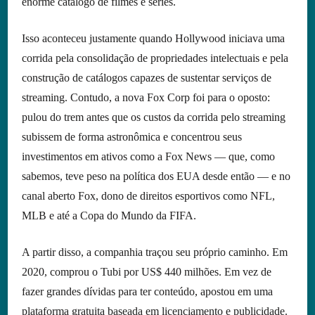
enorme catálogo de filmes e séries.
Isso aconteceu justamente quando Hollywood iniciava uma
corrida pela consolidação de propriedades intelectuais e pela
construção de catálogos capazes de sustentar serviços de
streaming. Contudo, a nova Fox Corp foi para o oposto:
pulou do trem antes que os custos da corrida pelo streaming
subissem de forma astronômica e concentrou seus
investimentos em ativos como a Fox News — que, como
sabemos, teve peso na política dos EUA desde então — e no
canal aberto Fox, dono de direitos esportivos como NFL,
MLB e até a Copa do Mundo da FIFA.
A partir disso, a companhia traçou seu próprio caminho. Em
2020, comprou o Tubi por US$ 440 milhões. Em vez de
fazer grandes dívidas para ter conteúdo, apostou em uma
plataforma gratuita baseada em licenciamento e publicidade.