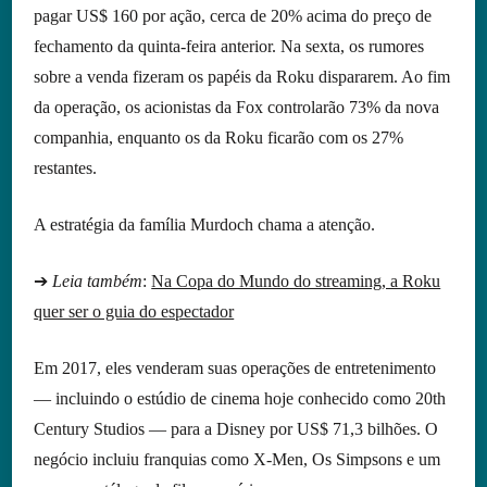
pagar US$ 160 por ação, cerca de 20% acima do preço de
fechamento da quinta-feira anterior. Na sexta, os rumores
sobre a venda fizeram os papéis da Roku dispararem. Ao fim
da operação, os acionistas da Fox controlarão 73% da nova
companhia, enquanto os da Roku ficarão com os 27%
restantes.
A estratégia da família Murdoch chama a atenção.
➔
Leia também
:
Na Copa do Mundo do streaming, a Roku
quer ser o guia do espectador
Em 2017, eles venderam suas operações de entretenimento
— incluindo o estúdio de cinema hoje conhecido como 20th
Century Studios — para a Disney por US$ 71,3 bilhões. O
negócio incluiu franquias como X-Men, Os Simpsons e um