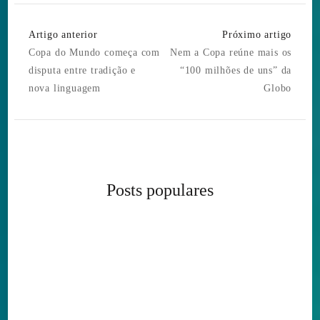
Post
Artigo anterior
Próximo artigo
Navigation
Copa do Mundo começa com
Nem a Copa reúne mais os
disputa entre tradição e
“100 milhões de uns” da
nova linguagem
Globo
Posts populares