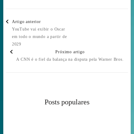
Post
Artigo anterior
Navigation
YouTube vai exibir o Oscar
em todo o mundo a partir de
2029
Próximo artigo
A CNN é o fiel da balança na disputa pela Warner Bros.
Posts populares