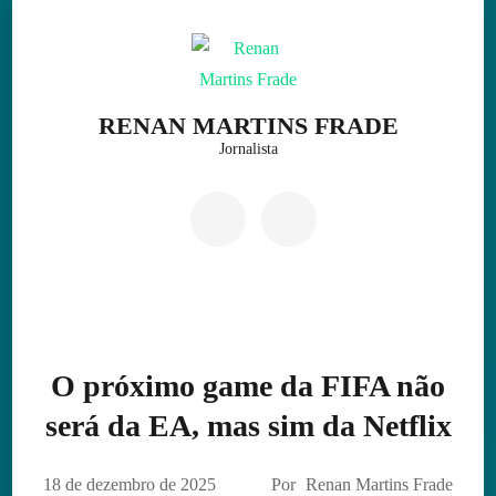
Skip
to
content
(Press
RENAN MARTINS FRADE
Enter)
Jornalista
O próximo game da FIFA não
será da EA, mas sim da Netflix
18 de dezembro de 2025
Por
Renan Martins Frade