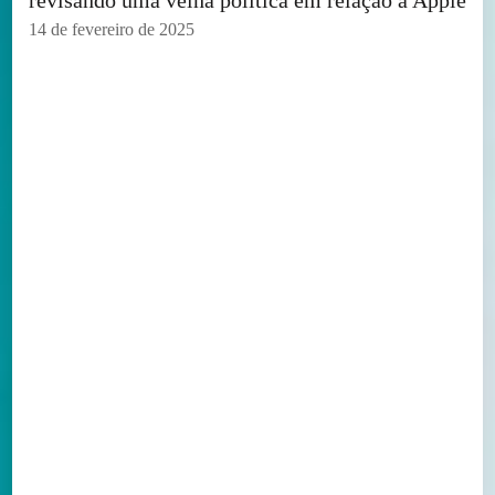
revisando uma velha política em relação à Apple
14 de fevereiro de 2025