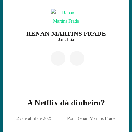
Skip
to
content
(Press
RENAN MARTINS FRADE
Enter)
Jornalista
A Netflix dá dinheiro?
25 de abril de 2025
Por
Renan Martins Frade