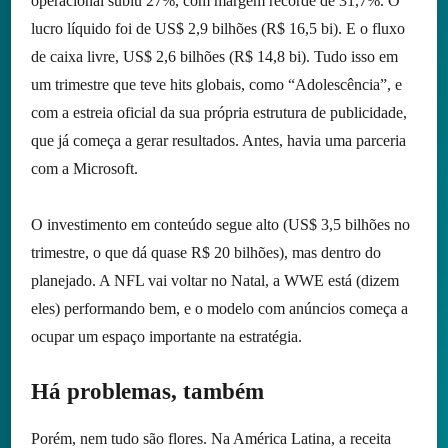
operacional subiu 27%, com margem recorde de 31,7%. O
lucro líquido foi de US$ 2,9 bilhões (R$ 16,5 bi). E o fluxo
de caixa livre, US$ 2,6 bilhões (R$ 14,8 bi). Tudo isso em
um trimestre que teve hits globais, como “Adolescência”, e
com a estreia oficial da sua própria estrutura de publicidade,
que já começa a gerar resultados. Antes, havia uma parceria
com a Microsoft.
O investimento em conteúdo segue alto (US$ 3,5 bilhões no
trimestre, o que dá quase R$ 20 bilhões), mas dentro do
planejado. A NFL vai voltar no Natal, a WWE está (dizem
eles) performando bem, e o modelo com anúncios começa a
ocupar um espaço importante na estratégia.
Há problemas, também
Porém, nem tudo são flores. Na América Latina, a receita