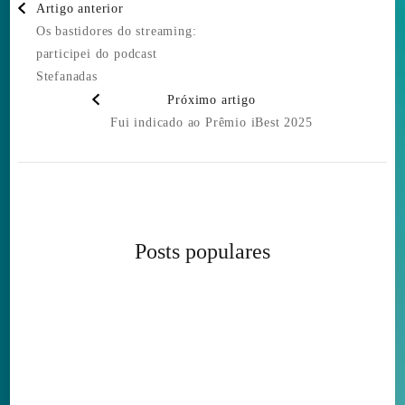
Artigo anterior
Navigation
Os bastidores do streaming:
participei do podcast
Stefanadas
Próximo artigo
Fui indicado ao Prêmio iBest 2025
Posts populares