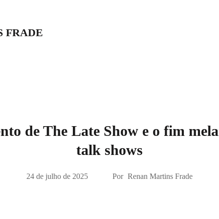
S FRADE
to de The Late Show e o fim mela
talk shows
24 de julho de 2025
Por
Renan Martins Frade