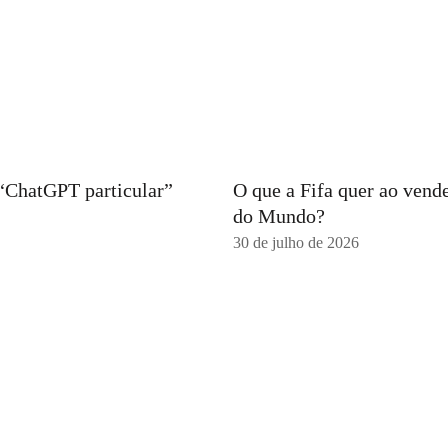
 “ChatGPT particular”
O que a Fifa quer ao vend
do Mundo?
30 de julho de 2026