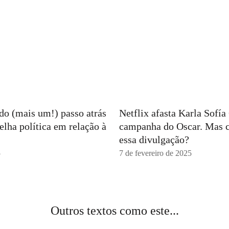
ndo (mais um!) passo atrás
Netflix afasta Karla Sofí
elha política em relação à
campanha do Oscar. Mas 
essa divulgação?
5
7 de fevereiro de 2025
Outros textos como este...