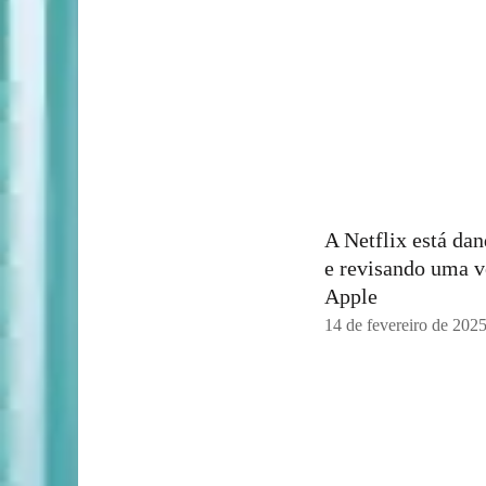
A Netflix está da
e revisando uma v
Apple
14 de fevereiro de 202