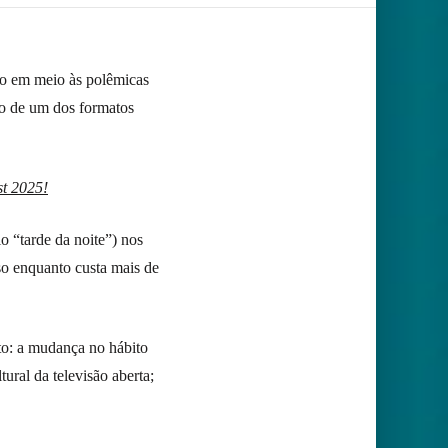
o em meio às polêmicas
o de um dos formatos
st 2025!
o “tarde da noite”) nos
so enquanto custa mais de
nto: a mudança no hábito
ural da televisão aberta;