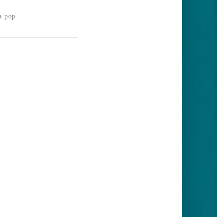
a pop