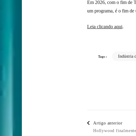
Em 2026, com o fim de T
um programa, é o fim de 
Leia clicando aqui
.
Indústria 
Tags :
Post
Artigo anterior
Navigatio
Hollywood finalmente