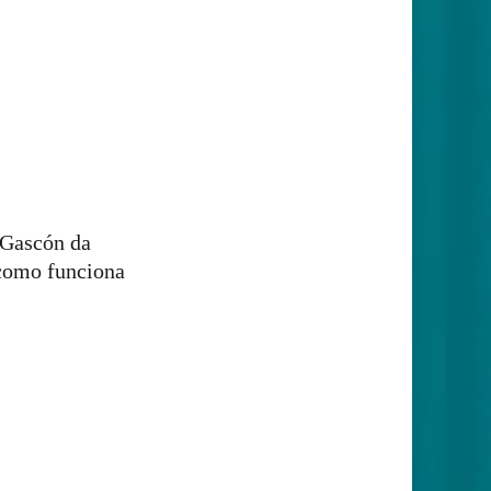
a Gascón da
como funciona