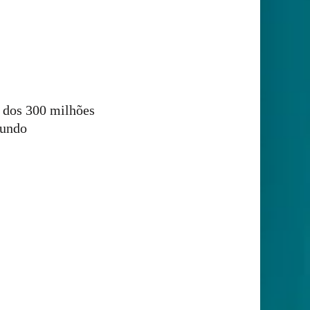
a dos 300 milhões
mundo