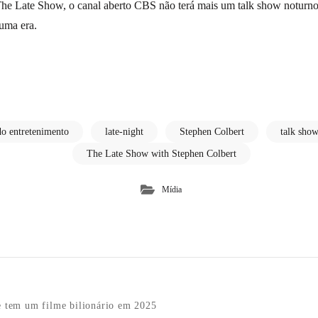
he Late Show, o canal aberto CBS não terá mais um talk show noturno
uma era.
do entretenimento
late-night
Stephen Colbert
talk show
The Late Show with Stephen Colbert
Mídia
n
 tem um filme bilionário em 2025