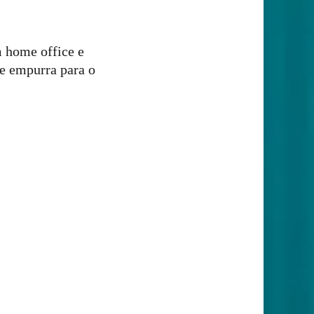
 home office e
de empurra para o