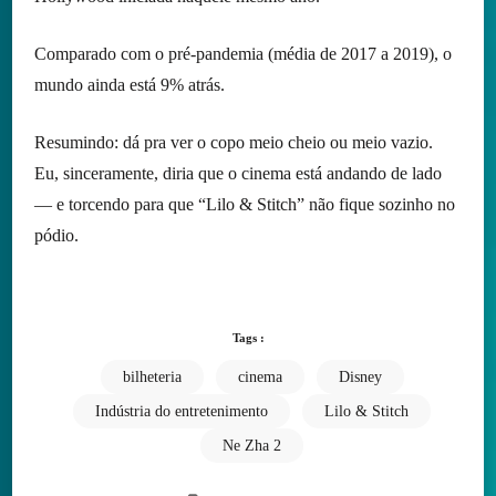
Comparado com o pré-pandemia (média de 2017 a 2019), o
mundo ainda está 9% atrás.
Resumindo: dá pra ver o copo meio cheio ou meio vazio.
Eu, sinceramente, diria que o cinema está andando de lado
— e torcendo para que “Lilo & Stitch” não fique sozinho no
pódio.
Tags :
bilheteria
cinema
Disney
Indústria do entretenimento
Lilo & Stitch
Ne Zha 2