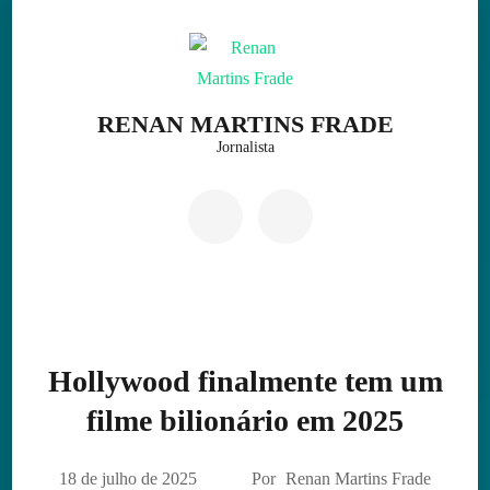
Skip
to
content
(Press
RENAN MARTINS FRADE
Enter)
Jornalista
Hollywood finalmente tem um
filme bilionário em 2025
18 de julho de 2025
Por
Renan Martins Frade