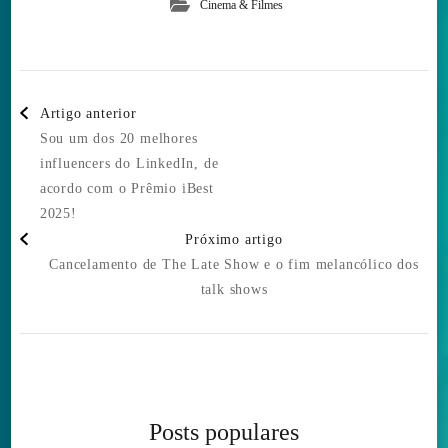
Cinema & Filmes
Post
Artigo anterior
Navigation
Sou um dos 20 melhores
influencers do LinkedIn, de
acordo com o Prêmio iBest
2025!
Próximo artigo
Cancelamento de The Late Show e o fim melancólico dos
talk shows
Posts populares