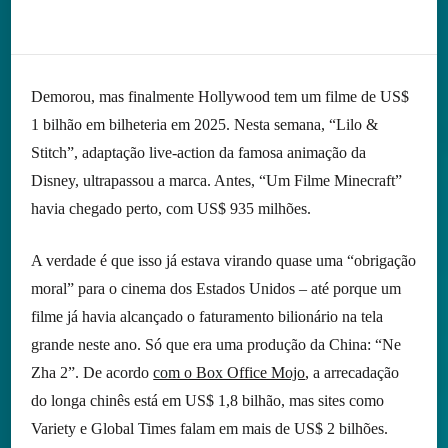
Demorou, mas finalmente Hollywood tem um filme de US$
1 bilhão em bilheteria em 2025. Nesta semana, “Lilo &
Stitch”, adaptação live-action da famosa animação da
Disney, ultrapassou a marca. Antes, “Um Filme Minecraft”
havia chegado perto, com US$ 935 milhões.
A verdade é que isso já estava virando quase uma “obrigação
moral” para o cinema dos Estados Unidos – até porque um
filme já havia alcançado o faturamento bilionário na tela
grande neste ano. Só que era uma produção da China: “Ne
Zha 2”. De acordo
com o Box Office Mojo
, a arrecadação
do longa chinês está em US$ 1,8 bilhão, mas sites como
Variety e Global Times falam em mais de US$ 2 bilhões.