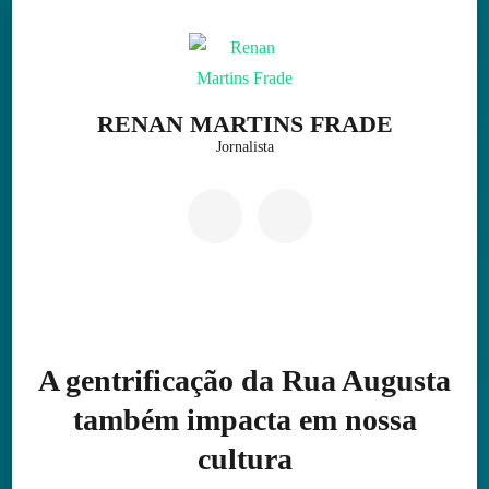
Skip
to
content
(Press
RENAN MARTINS FRADE
Enter)
Jornalista
A gentrificação da Rua Augusta
também impacta em nossa
cultura