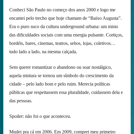
Conheci São Paulo no começo dos anos 2000 e logo me
encantei pelo trecho que hoje chamam de “Baixo Augusta”.
Era o puro suco da cultura underground urbana: um misto
das dificuldades sociais com uma energia pulsante. Cortiços,
bordéis, bares, cinemas, teatros, sebos, lojas, coletivos…
tudo lado a lado, na mesma calçada.
Sem querer romantizar o abandono ou soar nostálgico,
aquela mistura se tornou um símbolo do crescimento da
cidade – pelo lado bom e pelo ruim. Merecia políticas
públicas que respeitassem essa pluralidade, cuidassem dela e
das pessoas.
Spoiler: não foi o que aconteceu.
Mudei pra cá em 2006. Em 2009, comprei meu primeiro