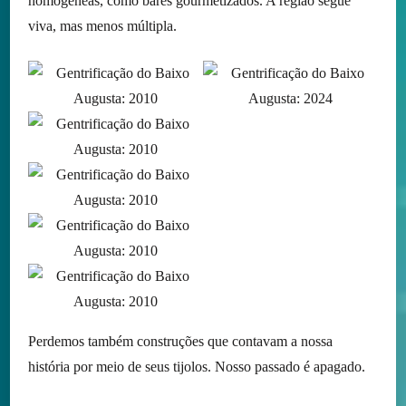
homogêneas, como bares gourmetizados. A região segue
viva, mas menos múltipla.
Perdemos também construções que contavam a nossa
história por meio de seus tijolos. Nosso passado é apagado.