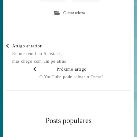
Cultura urbana
Post
Artigo anterior
Navigation
Eu me rendi ao Substack,
mas chego com um pé atrás
Próximo artigo
O YouTube pode salvar o Oscar?
Posts populares