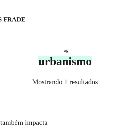
S FRADE
Tag
urbanismo
Mostrando 1 resultados
a também impacta