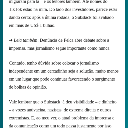
migraram para lá – e os leitores também. Até nomes do
TikTok estão na mira. Do lado dos investidores, parece estar
dando certo: após a última rodada, o Substack foi avaliado
em mais de US$ 1 bilhão.
➔
Leia também
:
Denúncia de Felca abre debate sobre a
imprensa, mas jornalismo segue importante como nunca
Contudo, tenho dúvida sobre colocar o jornalismo
independente em um cercadinho seja a solução, muito menos
em um lugar que pode continuar favorecendo o surgimento
de bolhas de opinião.
Vale lembrar que o Substack já deu visibilidade – e dinheiro
– a vozes antivacina, nazistas, de extrema direita e outros
extremistas. E, ao meu ver, o atual problema da imprensa e
da comunicação como um todo passa justamente por isso.