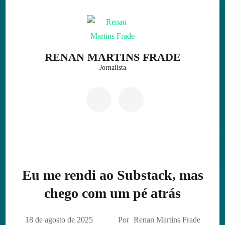
Skip
to
content
(Press
RENAN MARTINS FRADE
Enter)
Jornalista
Eu me rendi ao Substack, mas
chego com um pé atrás
18 de agosto de 2025
Por
Renan Martins Frade