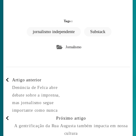
Tags :
jornalismo independente
Substack
Jornalismo
Post
Artigo anterior
Navigation
Denúncia de Felca abre
debate sobre a imprensa,
mas jornalismo segue
importante como nunca
Próximo artigo
A gentrificação da Rua Augusta também impacta em nossa
cultura