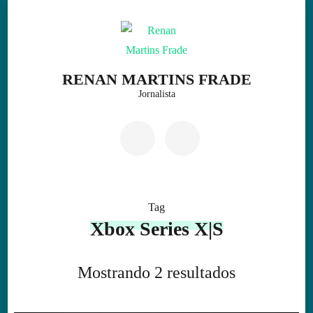
Skip
to
content
(Press
RENAN MARTINS FRADE
Enter)
Jornalista
Tag
Xbox Series X|S
Mostrando 2 resultados