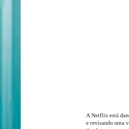
A Netflix está da
e revisando uma v