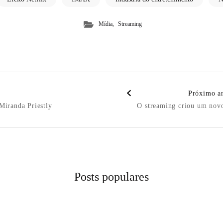
,
Mídia
Streaming
Próximo ar
n
Miranda Priestly
O streaming criou um novo
Posts populares