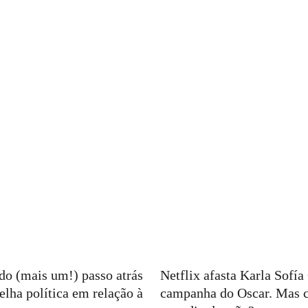
ndo (mais um!) passo atrás
Netflix afasta Karla Sofí
elha política em relação à
campanha do Oscar. Mas 