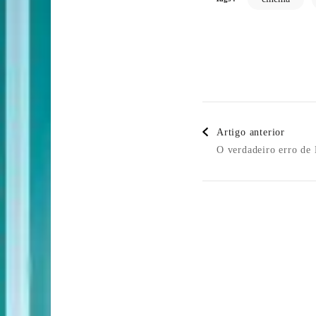
Post
Artigo anterior
Navigatio
O verdadeiro erro de 