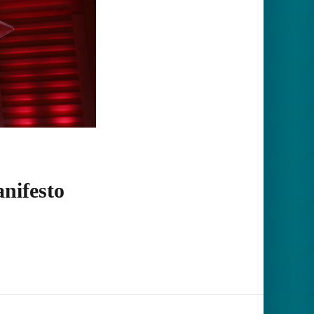
anifesto