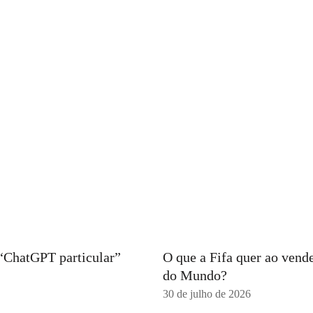
 “ChatGPT particular”
O que a Fifa quer ao vend
do Mundo?
30 de julho de 2026