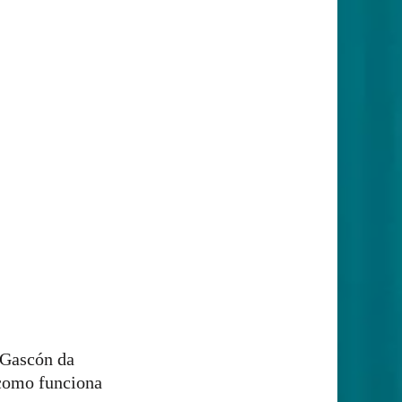
a Gascón da
como funciona