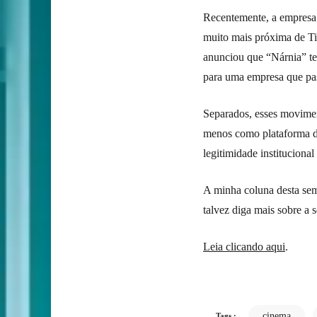
Recentemente, a empresa 
muito mais próxima de Ti
anunciou que “Nárnia” t
para uma empresa que pas
Separados, esses movimen
menos como plataforma de
legitimidade institucional 
A minha coluna desta se
talvez diga mais sobre a 
Leia clicando aqui
.
cinema
Tags :