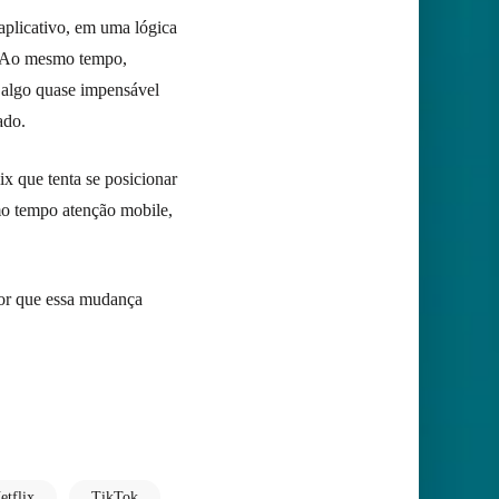
aplicativo, em uma lógica
g. Ao mesmo tempo,
algo quase impensável
ado.
x que tenta se posicionar
mo tempo atenção mobile,
or que essa mudança
etflix
TikTok