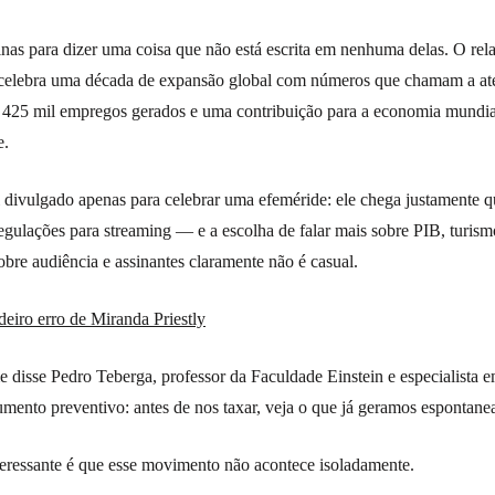
nas para dizer uma coisa que não está escrita em nenhuma delas. O relat
 celebra uma década de expansão global com números que chamam a at
 425 mil empregos gerados e uma contribuição para a economia mundia
e.
 divulgado apenas para celebrar uma efeméride: ele chega justamente q
gulações para streaming — e a escolha de falar mais sobre PIB, turism
obre audiência e assinantes claramente não é casual.
eiro erro de Miranda Priestly
e disse Pedro Teberga, professor da Faculdade Einstein e especialista e
umento preventivo: antes de nos taxar, veja o que já geramos espontan
teressante é que esse movimento não acontece isoladamente.