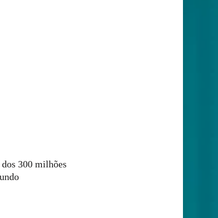
a dos 300 milhões
mundo