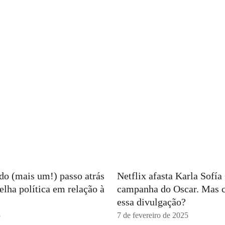
ndo (mais um!) passo atrás
Netflix afasta Karla Sofí
elha política em relação à
campanha do Oscar. Mas 
essa divulgação?
5
7 de fevereiro de 2025