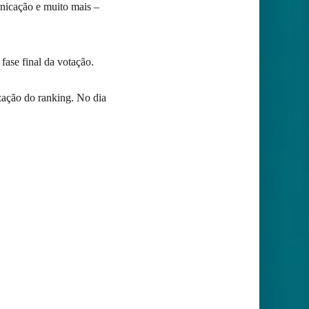
unicação e muito mais –
a fase final da votação.
zação do ranking. No dia