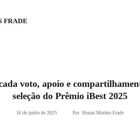
S FRADE
cada voto, apoio e compartilhament
seleção do Prêmio iBest 2025
16 de junho de 2025
Por
Renan Martins Frade