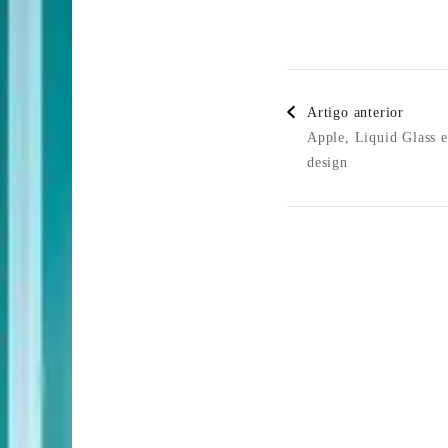
Post
Artigo anterior
Navigatio
Apple, Liquid Glass 
design