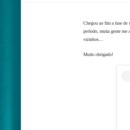
Chegou ao fim a fase de 
período, muita gente me
vizinhos…
Muito obrigado!