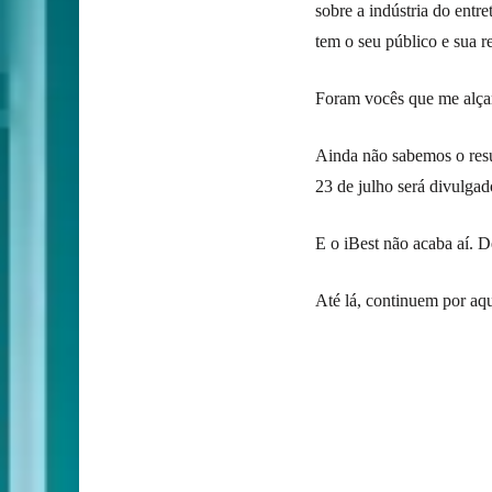
sobre a indústria do entr
tem o seu público e sua 
Foram vocês que me alça
Ainda não sabemos o resu
23 de julho será divulgad
E o iBest não acaba aí.
Até lá, continuem por aq