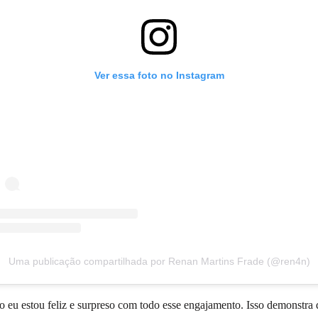
Ver essa foto no Instagram
Uma publicação compartilhada por Renan Martins Frade (@ren4n)
 eu estou feliz e surpreso com todo esse engajamento. Isso demonstra