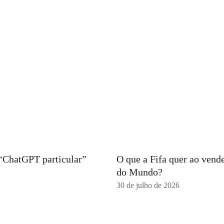
 “ChatGPT particular”
O que a Fifa quer ao vend
do Mundo?
30 de julho de 2026