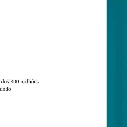
a dos 300 milhões
mundo