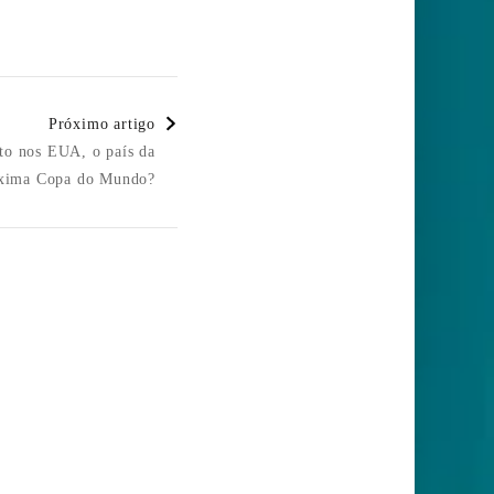
Próximo artigo
nto nos EUA, o país da
xima Copa do Mundo?