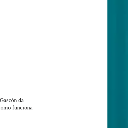
a Gascón da
como funciona