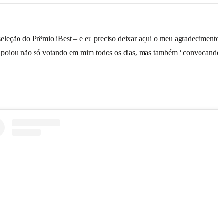
seleção do Prêmio iBest – e eu preciso deixar aqui o meu agradeciment
 apoiou não só votando em mim todos os dias, mas também “convocando