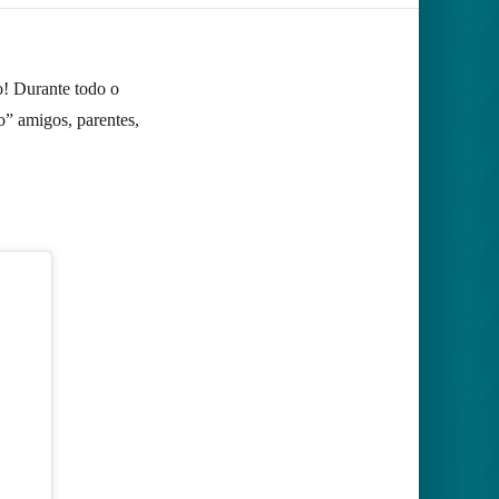
o! Durante todo o
” amigos, parentes,