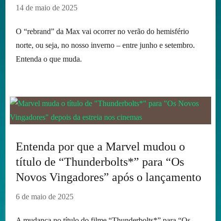
14 de maio de 2025
O “rebrand” da Max vai ocorrer no verão do hemisfério
norte, ou seja, no nosso inverno – entre junho e setembro.
Entenda o que muda.
Entenda por que a Marvel mudou o
título de “Thunderbolts*” para “Os
Novos Vingadores” após o lançamento
6 de maio de 2025
A mudança no título do filme “Thunderbolts*” para “Os