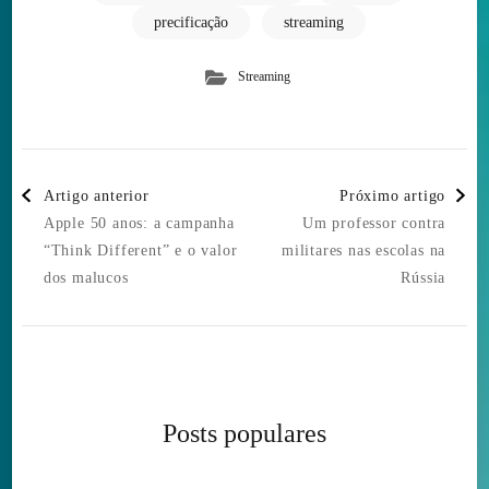
precificação
streaming
Streaming
Post
Artigo anterior
Próximo artigo
Navigation
Apple 50 anos: a campanha
Um professor contra
“Think Different” e o valor
militares nas escolas na
dos malucos
Rússia
Posts populares