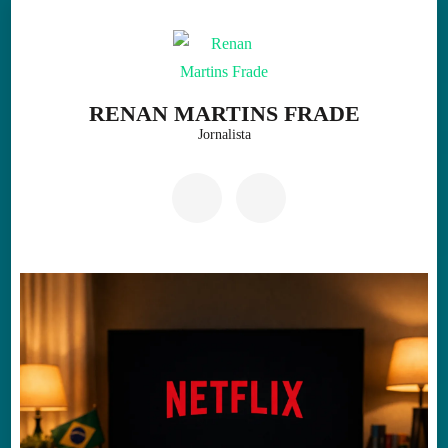
Skip
to
content
(Press
RENAN MARTINS FRADE
Enter)
Jornalista