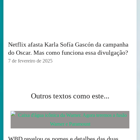
Netflix afasta Karla Sofía Gascón da campanha
do Oscar. Mas como funciona essa divulgação?
7 de fevereiro de 2025
Outros textos como este...
WBD revelou os nomes e detalhes das duas