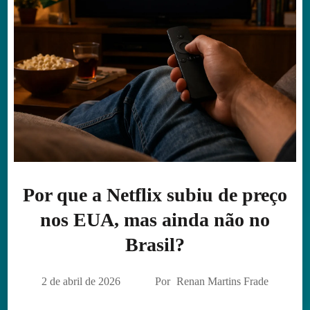
Por que a Netflix subiu de preço
nos EUA, mas ainda não no
Brasil?
2 de abril de 2026
Por
Renan Martins Frade