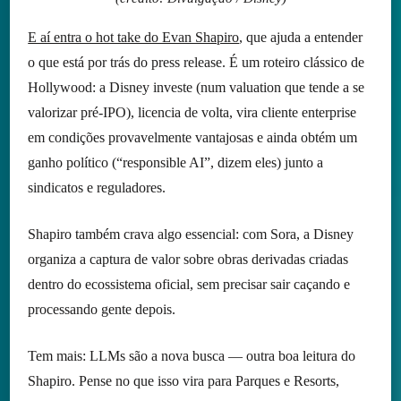
E aí entra o hot take do Evan Shapiro
, que ajuda a entender
o que está por trás do press release. É um roteiro clássico de
Hollywood: a Disney investe (num valuation que tende a se
valorizar pré-IPO), licencia de volta, vira cliente enterprise
em condições provavelmente vantajosas e ainda obtém um
ganho político (“responsible AI”, dizem eles) junto a
sindicatos e reguladores.
Shapiro também crava algo essencial: com Sora, a Disney
organiza a captura de valor sobre obras derivadas criadas
dentro do ecossistema oficial, sem precisar sair caçando e
processando gente depois.
Tem mais: LLMs são a nova busca — outra boa leitura do
Shapiro. Pense no que isso vira para Parques e Resorts,