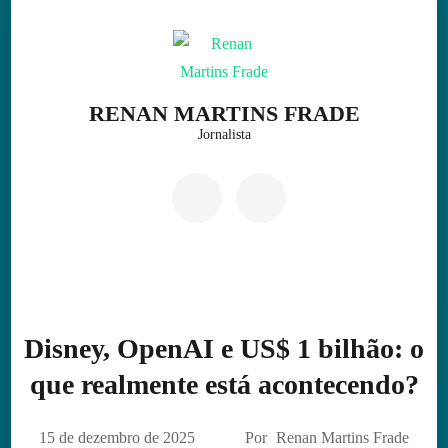
Skip
to
content
(Press
RENAN MARTINS FRADE
Enter)
Jornalista
Disney, OpenAI e US$ 1 bilhão: o
que realmente está acontecendo?
15 de dezembro de 2025
Por
Renan Martins Frade