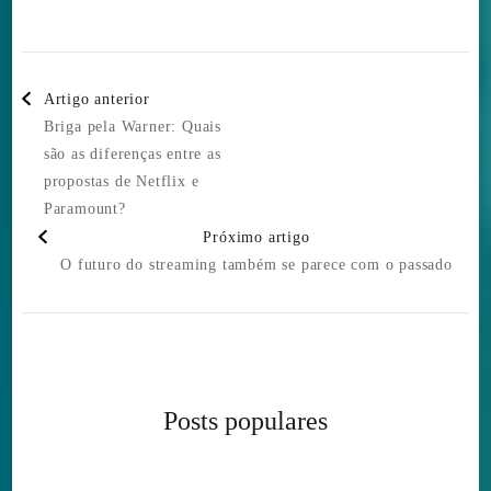
Post
Artigo anterior
Navigation
Briga pela Warner: Quais
são as diferenças entre as
propostas de Netflix e
Paramount?
Próximo artigo
O futuro do streaming também se parece com o passado
Posts populares