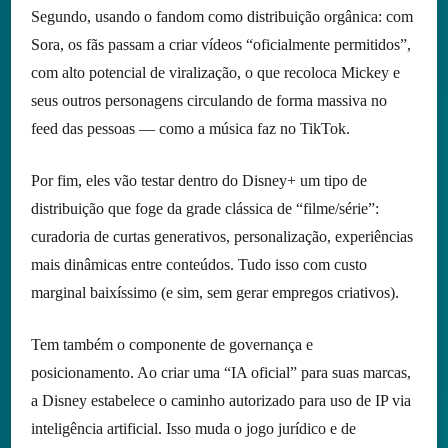
Segundo, usando o fandom como distribuição orgânica: com
Sora, os fãs passam a criar vídeos “oficialmente permitidos”,
com alto potencial de viralização, o que recoloca Mickey e
seus outros personagens circulando de forma massiva no
feed das pessoas — como a música faz no TikTok.
Por fim, eles vão testar dentro do Disney+ um tipo de
distribuição que foge da grade clássica de “filme/série”:
curadoria de curtas generativos, personalização, experiências
mais dinâmicas entre conteúdos. Tudo isso com custo
marginal baixíssimo (e sim, sem gerar empregos criativos).
Tem também o componente de governança e
posicionamento. Ao criar uma “IA oficial” para suas marcas,
a Disney estabelece o caminho autorizado para uso de IP via
inteligência artificial. Isso muda o jogo jurídico e de