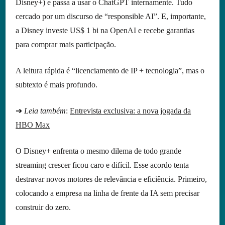
Disney+) e passa a usar o ChatGPT internamente. Tudo
cercado por um discurso de “responsible AI”. E, importante,
a Disney investe US$ 1 bi na OpenAI e recebe garantias
para comprar mais participação.
A leitura rápida é “licenciamento de IP + tecnologia”, mas o
subtexto é mais profundo.
➔
Leia também
:
Entrevista exclusiva: a nova jogada da
HBO Max
O Disney+ enfrenta o mesmo dilema de todo grande
streaming crescer ficou caro e difícil. Esse acordo tenta
destravar novos motores de relevância e eficiência. Primeiro,
colocando a empresa na linha de frente da IA sem precisar
construir do zero.