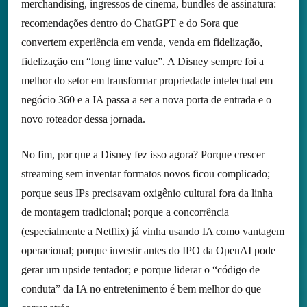
merchandising, ingressos de cinema, bundles de assinatura:
recomendações dentro do ChatGPT e do Sora que
convertem experiência em venda, venda em fidelização,
fidelização em “long time value”. A Disney sempre foi a
melhor do setor em transformar propriedade intelectual em
negócio 360 e a IA passa a ser a nova porta de entrada e o
novo roteador dessa jornada.
No fim, por que a Disney fez isso agora? Porque crescer
streaming sem inventar formatos novos ficou complicado;
porque seus IPs precisavam oxigênio cultural fora da linha
de montagem tradicional; porque a concorrência
(especialmente a Netflix) já vinha usando IA como vantagem
operacional; porque investir antes do IPO da OpenAI pode
gerar um upside tentador; e porque liderar o “código de
conduta” da IA no entretenimento é bem melhor do que