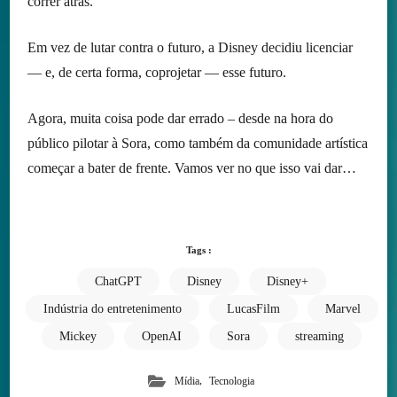
correr atrás.
Em vez de lutar contra o futuro, a Disney decidiu licenciar
— e, de certa forma, coprojetar — esse futuro.
Agora, muita coisa pode dar errado – desde na hora do
público pilotar à Sora, como também da comunidade artística
começar a bater de frente. Vamos ver no que isso vai dar…
Tags :
ChatGPT
Disney
Disney+
Indústria do entretenimento
LucasFilm
Marvel
Mickey
OpenAI
Sora
streaming
,
Mídia
Tecnologia