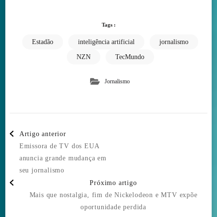
Tags :
Estadão
inteligência artificial
jornalismo
NZN
TecMundo
Jornalismo
Post
Artigo anterior
Navigation
Emissora de TV dos EUA
anuncia grande mudança em
seu jornalismo
Próximo artigo
Mais que nostalgia, fim de Nickelodeon e MTV expõe
oportunidade perdida