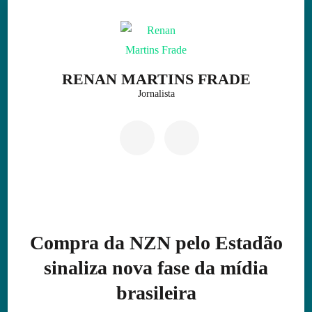
Skip
to
content
(Press
RENAN MARTINS FRADE
Enter)
Jornalista
Compra da NZN pelo Estadão
sinaliza nova fase da mídia
brasileira