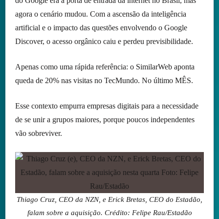
do Google era a porta de entrada da internet no Brasil, mas
agora o cenário mudou. Com a ascensão da inteligência
artificial e o impacto das questões envolvendo o Google
Discover, o acesso orgânico caiu e perdeu previsibilidade.
Apenas como uma rápida referência: o SimilarWeb aponta
queda de 20% nas visitas no TecMundo. No último MÊS.
Esse contexto empurra empresas digitais para a necessidade
de se unir a grupos maiores, porque poucos independentes
vão sobreviver.
Thiago Cruz, CEO da NZN, e Erick Bretas, CEO do Estadão,
falam sobre a aquisição. Crédito: Felipe Rau/Estadão