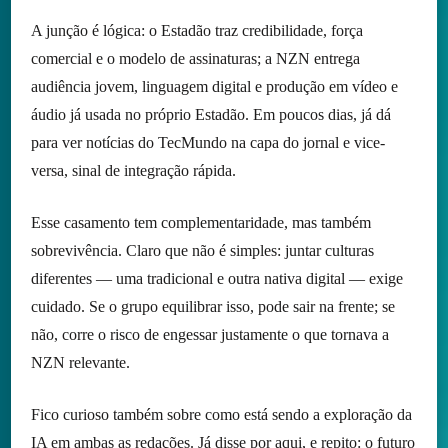
A junção é lógica: o Estadão traz credibilidade, força
comercial e o modelo de assinaturas; a NZN entrega
audiência jovem, linguagem digital e produção em vídeo e
áudio já usada no próprio Estadão. Em poucos dias, já dá
para ver notícias do TecMundo na capa do jornal e vice-
versa, sinal de integração rápida.
Esse casamento tem complementaridade, mas também
sobrevivência. Claro que não é simples: juntar culturas
diferentes — uma tradicional e outra nativa digital — exige
cuidado. Se o grupo equilibrar isso, pode sair na frente; se
não, corre o risco de engessar justamente o que tornava a
NZN relevante.
Fico curioso também sobre como está sendo a exploração da
IA em ambas as redações.
Já disse por aqui
, e repito: o futuro