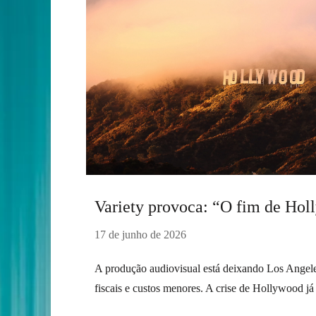
Variety provoca: “O fim de Ho
17 de junho de 2026
A produção audiovisual está deixando Los Angele
fiscais e custos menores. A crise de Hollywood já