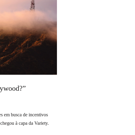
llywood?”
s em busca de incentivos
 chegou à capa da Variety.