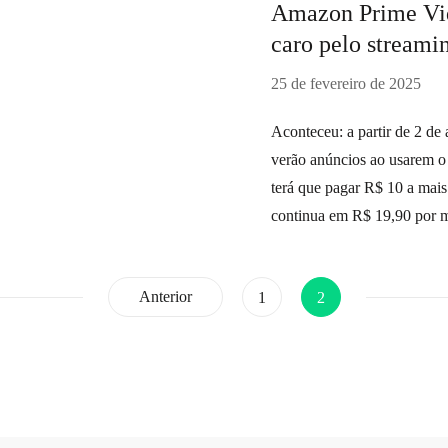
Amazon Prime Vid
caro pelo streami
25 de fevereiro de 2025
Aconteceu: a partir de 2 de
verão anúncios ao usarem o
terá que pagar R$ 10 a mais
continua em R$ 19,90 por 
Anterior
Página
Página
1
2