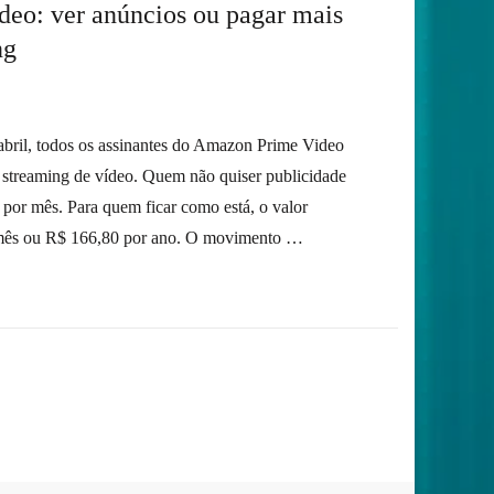
eo: ver anúncios ou pagar mais
ng
 abril, todos os assinantes do Amazon Prime Video
 streaming de vídeo. Quem não quiser publicidade
 por mês. Para quem ficar como está, o valor
mês ou R$ 166,80 por ano. O movimento …