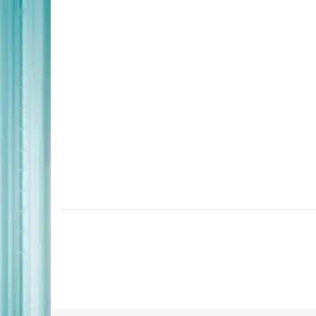
Paginação
de
posts