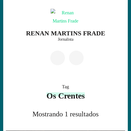
Skip
to
content
(Press
RENAN MARTINS FRADE
Enter)
Jornalista
Tag
Os Crentes
Mostrando 1 resultados