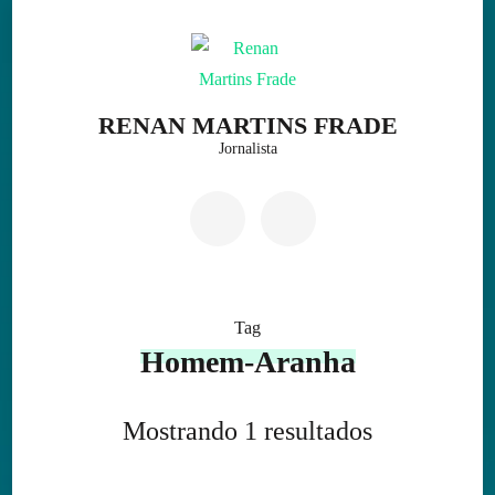
Skip
to
content
(Press
RENAN MARTINS FRADE
Enter)
Jornalista
Tag
Homem-Aranha
Mostrando 1 resultados