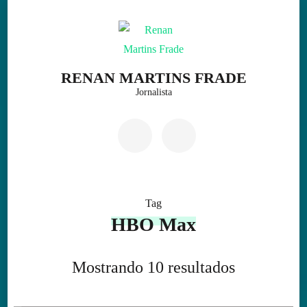
Skip
to
content
(Press
RENAN MARTINS FRADE
Enter)
Jornalista
Tag
HBO Max
Mostrando 10 resultados