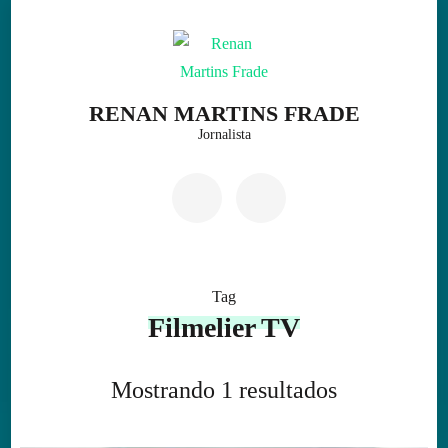
Skip
to
content
(Press
RENAN MARTINS FRADE
Enter)
Jornalista
Tag
Filmelier TV
Mostrando 1 resultados