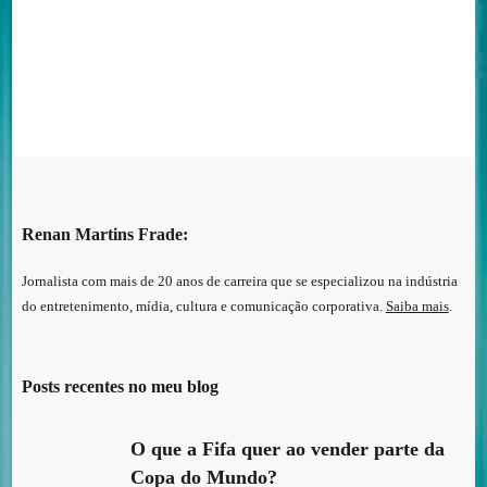
Renan Martins Frade:
Jornalista com mais de 20 anos de carreira que se especializou na indústria
do entretenimento, mídia, cultura e comunicação corporativa.
Saiba mais
.
Posts recentes no meu blog
O que a Fifa quer ao vender parte da
Copa do Mundo?