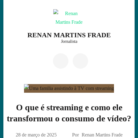
Skip
to
content
(Press
RENAN MARTINS FRADE
Enter)
Jornalista
O que é streaming e como ele
transformou o consumo de vídeo?
28 de março de 2025
Por
Renan Martins Frade