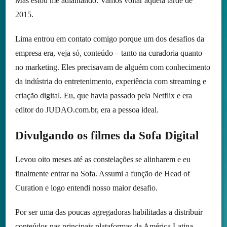
Mas estou me adiantando. Vamos voltar àquela tarde de
2015.
Lima entrou em contato comigo porque um dos desafios da
empresa era, veja só, conteúdo – tanto na curadoria quanto
no marketing. Eles precisavam de alguém com conhecimento
da indústria do entretenimento, experiência com streaming e
criação digital. Eu, que havia passado pela Netflix e era
editor do JUDAO.com.br, era a pessoa ideal.
Divulgando os filmes da Sofa Digital
Levou oito meses até as constelações se alinharem e eu
finalmente entrar na Sofa. Assumi a função de Head of
Curation e logo entendi nosso maior desafio.
Por ser uma das poucas agregadoras habilitadas a distribuir
conteúdos nas principais plataformas da América Latina