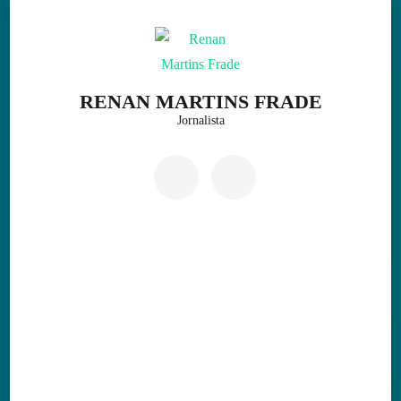
Skip
to
content
(Press
RENAN MARTINS FRADE
Enter)
Jornalista