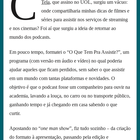
C
Tela
, que assino no UOL, surgiu um vácuo:
onde compartilharia minhas dicas de filmes e
séries para assistir nos serviços de streaming
e nos cinemas? Foi aí que surgiu a ideia de retornar ao
mundo dos podcasts.
Em pouco tempo, formatei o “O Que Tem Pra Assistir?”, um
programa (com versão em áudio e vídeo) no qual poderia
ajudar aqueles que ficam perdidos, sem saber o que assistir
em um mundo com tantas plataformas e novidades. O
objetivo é que o podcast fosse um companheiro para ouvir na
academia, lavando a louça, no carro ou no transporte público,
ganhando tempo e já chegando em casa sabendo o que
curtir.
Apostando no “
one man show
”, fiz tudo sozinho – da criação
do formato à apresentação, passando pela edição e