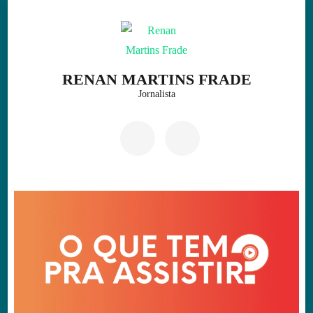
Skip
to
content
(Press
RENAN MARTINS FRADE
Enter)
Jornalista