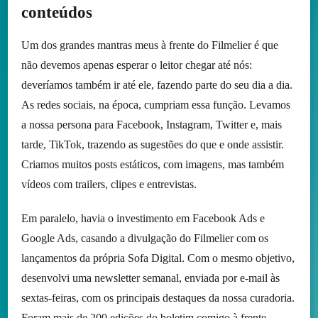
conteúdos
Um dos grandes mantras meus à frente do Filmelier é que
não devemos apenas esperar o leitor chegar até nós:
deveríamos também ir até ele, fazendo parte do seu dia a dia.
As redes sociais, na época, cumpriam essa função. Levamos
a nossa persona para Facebook, Instagram, Twitter e, mais
tarde, TikTok, trazendo as sugestões do que e onde assistir.
Criamos muitos posts estáticos, com imagens, mas também
vídeos com trailers, clipes e entrevistas.
Em paralelo, havia o investimento em Facebook Ads e
Google Ads, casando a divulgação do Filmelier com os
lançamentos da própria Sofa Digital. Com o mesmo objetivo,
desenvolvi uma newsletter semanal, enviada por e-mail às
sextas-feiras, com os principais destaques da nossa curadoria.
Foram mais de 200 edições do boletim comigo à frente.