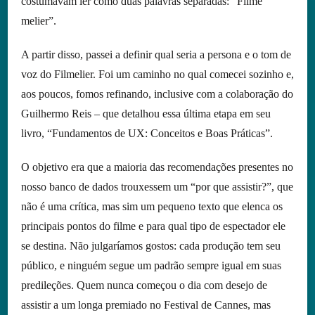
costumavam ler como duas palavras separadas: “Filme
melier”.
A partir disso, passei a definir qual seria a persona e o tom de
voz do Filmelier. Foi um caminho no qual comecei sozinho e,
aos poucos, fomos refinando, inclusive com a colaboração do
Guilhermo Reis – que detalhou essa última etapa em seu
livro, “Fundamentos de UX: Conceitos e Boas Práticas”.
O objetivo era que a maioria das recomendações presentes no
nosso banco de dados trouxessem um “por que assistir?”, que
não é uma crítica, mas sim um pequeno texto que elenca os
principais pontos do filme e para qual tipo de espectador ele
se destina. Não julgaríamos gostos: cada produção tem seu
público, e ninguém segue um padrão sempre igual em suas
predileções. Quem nunca começou o dia com desejo de
assistir a um longa premiado no Festival de Cannes, mas