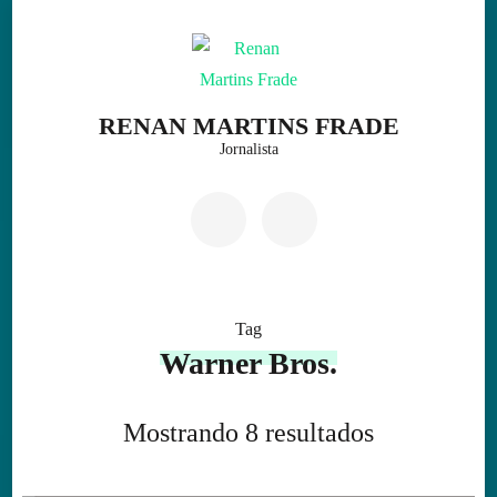
Skip
to
content
(Press
RENAN MARTINS FRADE
Enter)
Jornalista
Tag
Warner Bros.
Mostrando 8 resultados