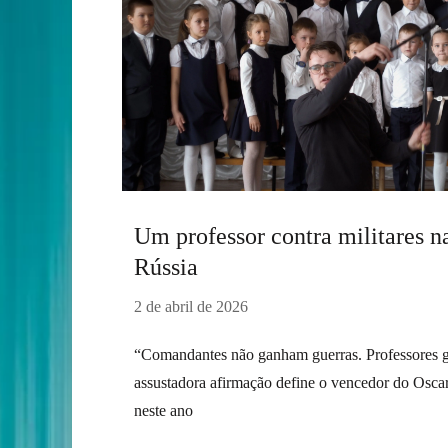
Um professor contra militares n
Rússia
2 de abril de 2026
“Comandantes não ganham guerras. Professores g
assustadora afirmação define o vencedor do Osc
neste ano