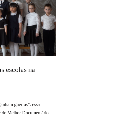
as escolas na
anham guerras”: essa
ar de Melhor Documentário