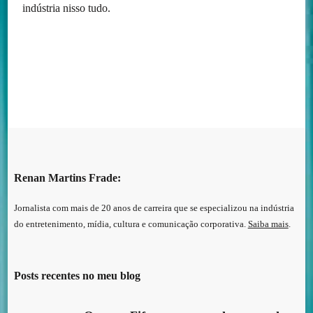
indústria nisso tudo.
Renan Martins Frade:
Jornalista com mais de 20 anos de carreira que se especializou na indústria
do entretenimento, mídia, cultura e comunicação corporativa.
Saiba mais
.
Posts recentes no meu blog