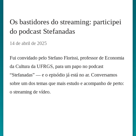
Os bastidores do streaming: participei
do podcast Stefanadas
14 de abril de 2025
Fui convidado pelo Stefano Florissi, professor de Economia
da Cultura da UFRGS, para um papo no podcast
“Stefanadas” — e o episódio já está no ar. Conversamos
sobre um dos temas que mais estudo e acompanho de perto:
o streaming de vídeo.