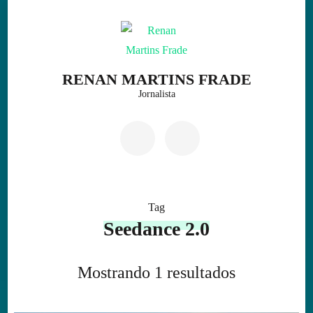
Skip
to
content
(Press
RENAN MARTINS FRADE
Enter)
Jornalista
Tag
Seedance 2.0
Mostrando 1 resultados